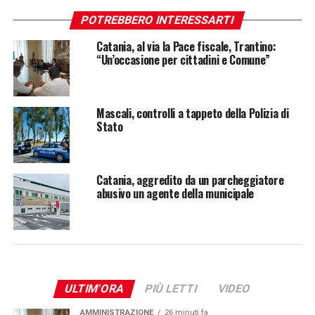
POTREBBERO INTERESSARTI
Catania, al via la Pace fiscale, Trantino:
“Un’occasione per cittadini e Comune”
Mascali, controlli a tappeto della Polizia di
Stato
Catania, aggredito da un parcheggiatore
abusivo un agente della municipale
ULTIM'ORA
PIÙ LETTI
VIDEO
AMMINISTRAZIONE
26 minuti fa