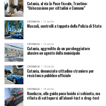
Catania, al via la Pace fiscale, Trantino:
“Un’occasione per cittadini e Comune”
CRONACA
11 ore fa
Mascali, controlli a tappeto della Polizia di Stato
CRONACA
12 ore fa
Catania, aggredito da un parcheggiatore
abusivo un agente della municipale
CRONACA
13 ore fa
Catania, denunciato cittadino straniero per
resistenza pubblico ufficiale
CRONACA
14 ore fa
Randazzo, alla guida poco lucido si schianta, ma
rifiuta di sottoporsi all’alcool-test e drug-test