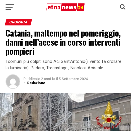
CRONACA
Catania, maltempo nel pomeriggio,
danni nell’acese in corso interventi
pompieri
I comuni più colpiti sono Aci Sant’Antonio(il vento fa crollare
la luminaria), Pedara, Trecastagni, Nicolosi, Acireale
Pubblicato
2 anni fa
il
5 Settembre 2024
di
Redazione