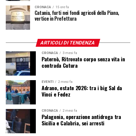
CRONACA
15 ore fa
Catania, furti nei fondi agricoli della Piana,
vertice in Prefettura
ARTICOLI DI TENDENZA
CRONACA
3 mesi fa
Paternò, Ritrovato corpo senza vita in
contrada Cutura
EVENTI
2 mesi fa
Adrano, estate 2026: tra i big Sal da
Vinci e Fedez
CRONACA
2 mesi fa
Palagonia, operazione antidroga tra
Sicilia e Calabria, sei arresti