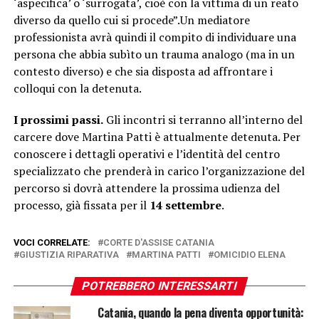
‘aspecifica’ o ‘surrogata’, cioè con la vittima di un reato
diverso da quello cui si procede”.Un mediatore
professionista avrà quindi il compito di individuare una
persona che abbia subìto un trauma analogo (ma in un
contesto diverso) e che sia disposta ad affrontare i
colloqui con la detenuta.
I prossimi passi.
Gli incontri si terranno all’interno del
carcere dove Martina Patti è attualmente detenuta. Per
conoscere i dettagli operativi e l’identità del centro
specializzato che prenderà in carico l’organizzazione del
percorso si dovrà attendere la prossima udienza del
processo, già fissata per il
14 settembre
.
VOCI CORRELATE:
CORTE D'ASSISE CATANIA
GIUSTIZIA RIPARATIVA
MARTINA PATTI
OMICIDIO ELENA
POTREBBERO INTERESSARTI
Catania, quando la pena diventa opportunità: