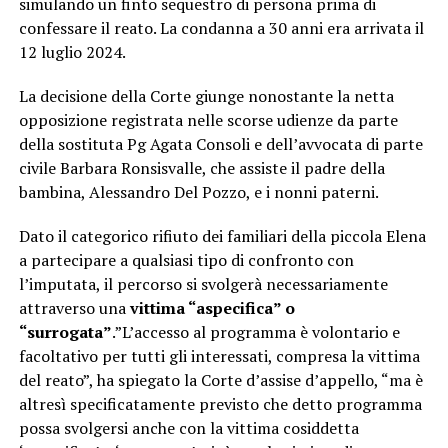
simulando un finto sequestro di persona prima di
confessare il reato. La condanna a 30 anni era arrivata il
12 luglio 2024.
La decisione della Corte giunge nonostante la netta
opposizione registrata nelle scorse udienze da parte
della sostituta Pg Agata Consoli e dell’avvocata di parte
civile Barbara Ronsisvalle, che assiste il padre della
bambina, Alessandro Del Pozzo, e i nonni paterni.
Dato il categorico rifiuto dei familiari della piccola Elena
a partecipare a qualsiasi tipo di confronto con
l’imputata, il percorso si svolgerà necessariamente
attraverso una
vittima “aspecifica” o
“surrogata”
.”L’accesso al programma è volontario e
facoltativo per tutti gli interessati, compresa la vittima
del reato”, ha spiegato la Corte d’assise d’appello, “ma è
altresì specificatamente previsto che detto programma
possa svolgersi anche con la vittima cosiddetta