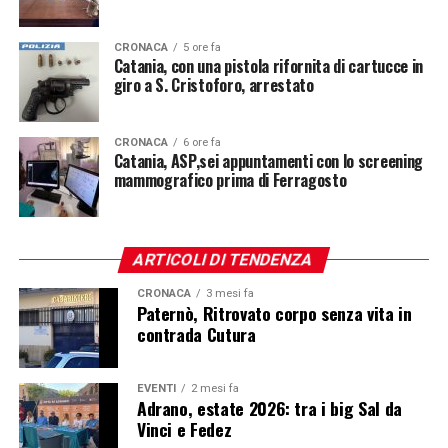
CRONACA
5 ore fa
Catania, con una pistola rifornita di cartucce in
giro a S. Cristoforo, arrestato
CRONACA
6 ore fa
Catania, ASP,sei appuntamenti con lo screening
mammografico prima di Ferragosto
ARTICOLI DI TENDENZA
CRONACA
3 mesi fa
Paternò, Ritrovato corpo senza vita in
contrada Cutura
EVENTI
2 mesi fa
Adrano, estate 2026: tra i big Sal da
Vinci e Fedez