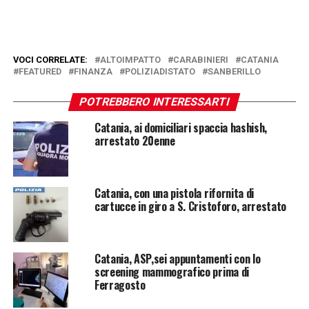
VOCI CORRELATE:
ALTOIMPATTO
CARABINIERI
CATANIA
FEATURED
FINANZA
POLIZIADISTATO
SANBERILLO
POTREBBERO INTERESSARTI
Catania, ai domiciliari spaccia hashish,
arrestato 20enne
Catania, con una pistola rifornita di
cartucce in giro a S. Cristoforo, arrestato
Catania, ASP,sei appuntamenti con lo
screening mammografico prima di
Ferragosto