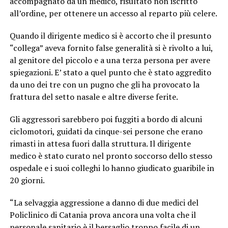
accompagnato da un medico, risultato non iscritto
all’ordine, per ottenere un accesso al reparto più celere.
Quando il dirigente medico si è accorto che il presunto
“collega” aveva fornito false generalità si è rivolto a lui,
al genitore del piccolo e a una terza persona per avere
spiegazioni. E’ stato a quel punto che è stato aggredito
da uno dei tre con un pugno che gli ha provocato la
frattura del setto nasale e altre diverse ferite.
Gli aggressori sarebbero poi fuggiti a bordo di alcuni
ciclomotori, guidati da cinque-sei persone che erano
rimasti in attesa fuori dalla struttura. Il dirigente
medico è stato curato nel pronto soccorso dello stesso
ospedale e i suoi colleghi lo hanno giudicato guaribile in
20 giorni.
“La selvaggia aggressione a danno di due medici del
Policlinico di Catania prova ancora una volta che il
personale sanitario è il bersaglio troppo facile di un