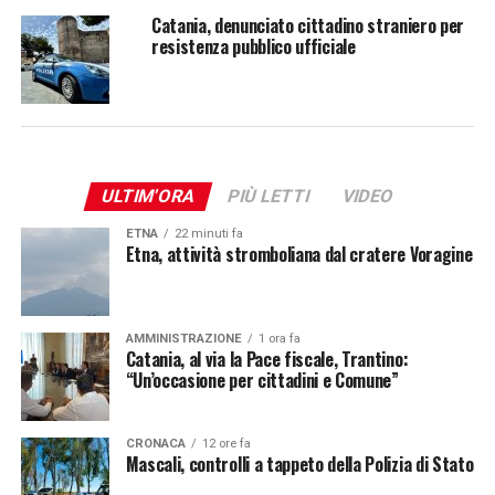
Catania, denunciato cittadino straniero per
resistenza pubblico ufficiale
ULTIM'ORA
PIÙ LETTI
VIDEO
ETNA
22 minuti fa
Etna, attività stromboliana dal cratere Voragine
AMMINISTRAZIONE
1 ora fa
Catania, al via la Pace fiscale, Trantino:
“Un’occasione per cittadini e Comune”
CRONACA
12 ore fa
Mascali, controlli a tappeto della Polizia di Stato