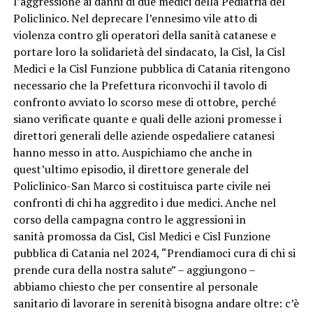
l’aggressione ai danni di due medici della Pediatria del
Policlinico. Nel deprecare l’ennesimo vile atto di
violenza contro gli operatori della sanità catanese e
portare loro la solidarietà del sindacato, la Cisl, la Cisl
Medici e la Cisl Funzione pubblica di Catania ritengono
necessario che la Prefettura riconvochi il tavolo di
confronto avviato lo scorso mese di ottobre, perché
siano verificate quante e quali delle azioni promesse i
direttori generali delle aziende ospedaliere catanesi
hanno messo in atto. Auspichiamo che anche in
quest’ultimo episodio, il direttore generale del
Policlinico-San Marco si costituisca parte civile nei
confronti di chi ha aggredito i due medici. Anche nel
corso della campagna contro le aggressioni in
sanità promossa da Cisl, Cisl Medici e Cisl Funzione
pubblica di Catania nel 2024, “Prendiamoci cura di chi si
prende cura della nostra salute” – aggiungono –
abbiamo chiesto che per consentire al personale
sanitario di lavorare in serenità bisogna andare oltre: c’è