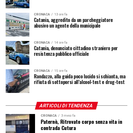
CRONACA
13 ore fa
Catania, aggredito da un parcheggiatore
abusivo un agente della municipale
CRONACA
14 ore fa
Catania, denunciato cittadino straniero per
resistenza pubblico ufficiale
CRONACA
15 ore fa
Randazzo, alla guida poco lucido si schianta, ma
rifiuta di sottoporsi all’alcool-test e drug-test
ARTICOLI DI TENDENZA
CRONACA
3 mesi fa
Paternò, Ritrovato corpo senza vita in
contrada Cutura