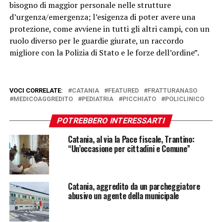
bisogno di maggior personale nelle strutture
d’urgenza/emergenza; l’esigenza di poter avere una
protezione, come avviene in tutti gli altri campi, con un
ruolo diverso per le guardie giurate, un raccordo
migliore con la Polizia di Stato e le forze dell’ordine”.
VOCI CORRELATE:
CATANIA
FEATURED
FRATTURANASO
MEDICOAGGREDITO
PEDIATRIA
PICCHIATO
POLICLINICO
POTREBBERO INTERESSARTI
Catania, al via la Pace fiscale, Trantino:
“Un’occasione per cittadini e Comune”
Catania, aggredito da un parcheggiatore
abusivo un agente della municipale