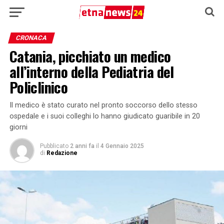
CRONACA
Catania, picchiato un medico
all’interno della Pediatria del
Policlinico
Il medico è stato curato nel pronto soccorso dello stesso
ospedale e i suoi colleghi lo hanno giudicato guaribile in 20
giorni
Pubblicato
2 anni fa
il
4 Gennaio 2025
di
Redazione