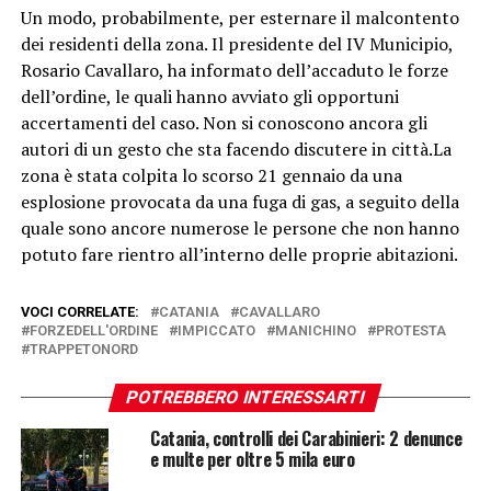
Un modo, probabilmente, per esternare il malcontento
dei residenti della zona. Il presidente del IV Municipio,
Rosario Cavallaro, ha informato dell’accaduto le forze
dell’ordine, le quali hanno avviato gli opportuni
accertamenti del caso. Non si conoscono ancora gli
autori di un gesto che sta facendo discutere in città.La
zona è stata colpita lo scorso 21 gennaio da una
esplosione provocata da una fuga di gas, a seguito della
quale sono ancore numerose le persone che non hanno
potuto fare rientro all’interno delle proprie abitazioni.
VOCI CORRELATE:
CATANIA
CAVALLARO
FORZEDELL'ORDINE
IMPICCATO
MANICHINO
PROTESTA
TRAPPETONORD
POTREBBERO INTERESSARTI
Catania, controlli dei Carabinieri: 2 denunce
e multe per oltre 5 mila euro