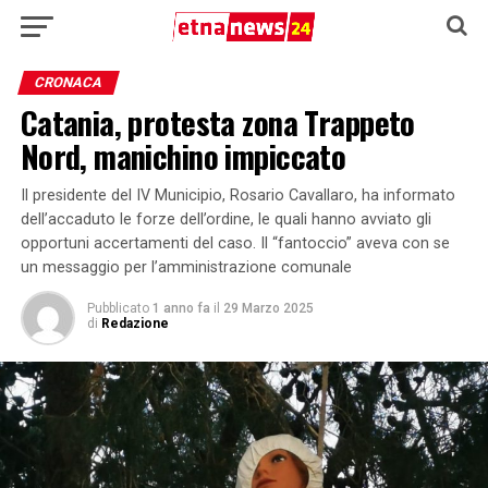
CRONACA
Catania, protesta zona Trappeto
Nord, manichino impiccato
Il presidente del IV Municipio, Rosario Cavallaro, ha informato
dell’accaduto le forze dell’ordine, le quali hanno avviato gli
opportuni accertamenti del caso. Il “fantoccio” aveva con se
un messaggio per l’amministrazione comunale
Pubblicato
1 anno fa
il
29 Marzo 2025
di
Redazione