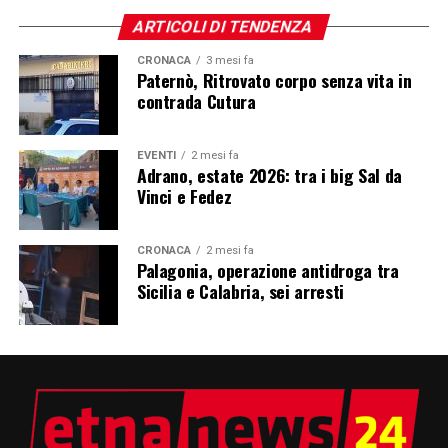
ARTICOLI DI TENDENZA
CRONACA
3 mesi fa
Paternò, Ritrovato corpo senza vita in
contrada Cutura
EVENTI
2 mesi fa
Adrano, estate 2026: tra i big Sal da
Vinci e Fedez
CRONACA
2 mesi fa
Palagonia, operazione antidroga tra
Sicilia e Calabria, sei arresti