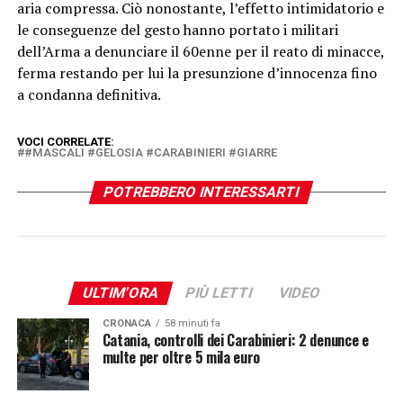
aria compressa. Ciò nonostante, l’effetto intimidatorio e
le conseguenze del gesto hanno portato i militari
dell’Arma a denunciare il 60enne per il reato di minacce,
ferma restando per lui la presunzione d’innocenza fino
a condanna definitiva.
VOCI CORRELATE:
#MASCALI #GELOSIA #CARABINIERI #GIARRE
POTREBBERO INTERESSARTI
ULTIM'ORA
PIÙ LETTI
VIDEO
CRONACA
58 minuti fa
Catania, controlli dei Carabinieri: 2 denunce e
multe per oltre 5 mila euro