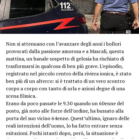
Non si attenuano con l’avanzare degli anni i bollori
provocati dalla passione amorosa e a Mascali, questa
mattina, un banale sospetto di gelosia ha rischiato di
trasformarsi in qualcosa di ben più grave. L’episodio,
registrato nel piccolo centro della riviera ionica, è stato
ben più di un alterco: si è trattato di un vero scontro
corpo a corpo con tanto di urla e azioni degne di una
scena filmica.
Erano da poco passate le 9.30 quando un 60enne del
posto, già noto alle forze dell’ordine, ha bussato alla
porta del suo vicino 64enne. Quest’ultimo, ignaro delle
reali intenzioni dell’uomo, lo ha fatto entrare senza
esitazioni. Pochi istanti dopo, però, la situazione è