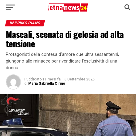
IN PRIMO PIANO
Mascali, scenata di gelosia ad alta
tensione
Protagonisti della contesa d’amore due ultra sessantenni,
giungono alle minacce per rivendicare l’esclusività di una
donna
Pubblicato
11 mesi fa
il
5 Settembre 2025
di
Maria Gabriella Cirino