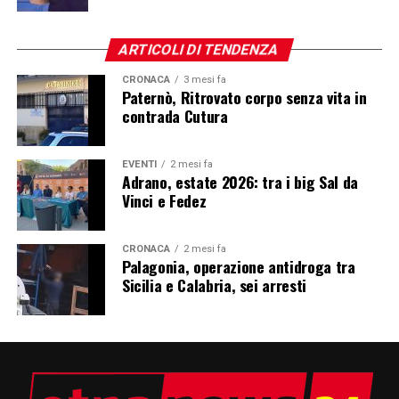
ARTICOLI DI TENDENZA
CRONACA
3 mesi fa
Paternò, Ritrovato corpo senza vita in
contrada Cutura
EVENTI
2 mesi fa
Adrano, estate 2026: tra i big Sal da
Vinci e Fedez
CRONACA
2 mesi fa
Palagonia, operazione antidroga tra
Sicilia e Calabria, sei arresti