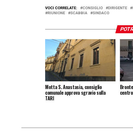
VOCI CORRELATE:
CONSIGLIO
DIRIGENTE
RIUNIONE
SCABBIA
SINDACO
POTR
Motta S. Anastasia, consiglio
Bronte
comunale approva sgravio sulla
centro
TARI