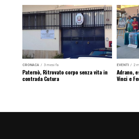
CRONACA
3 mesi fa
EVENTI
2 m
Paternò, Ritrovato corpo senza vita in
Adrano, es
contrada Cutura
Vinci e F