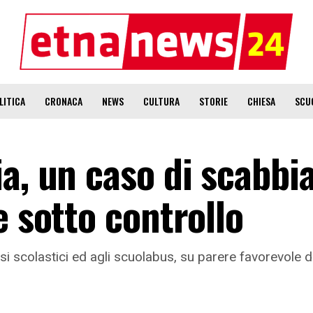
LITICA
CRONACA
NEWS
CULTURA
STORIE
CHIESA
SCU
a, un caso di scabbia
e sotto controllo
essi scolastici ed agli scuolabus, su parere favorevole d