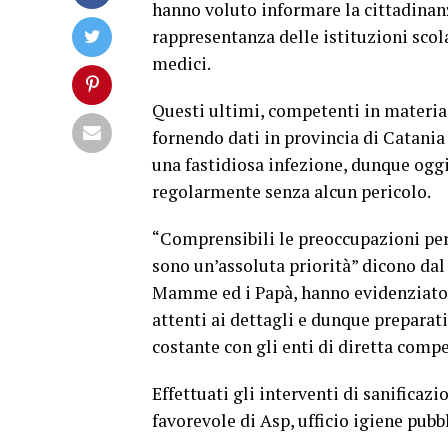
hanno voluto informare la cittadinanz
rappresentanza delle istituzioni scol
medici.
Questi ultimi, competenti in materia,
fornendo dati in provincia di Catania 
una fastidiosa infezione, dunque oggi
regolarmente senza alcun pericolo.
“Comprensibili le preoccupazioni perc
sono un’assoluta priorità” dicono dal 
Mamme ed i Papà, hanno evidenziato 
attenti ai dettagli e dunque preparati
costante con gli enti di diretta comp
Effettuati gli interventi di sanificazi
favorevole di Asp, ufficio igiene pubbl