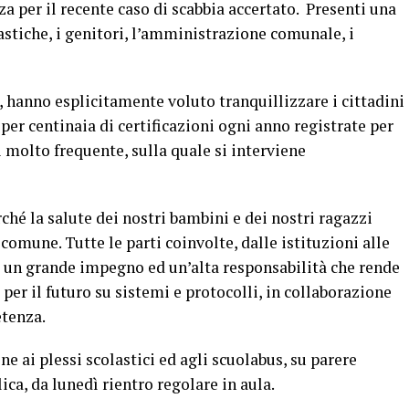
a per il recente caso di scabbia accertato. Presenti una
astiche, i genitori, l’amministrazione comunale, i
 hanno esplicitamente voluto tranquillizzare i cittadini
per centinaia di certificazioni ogni anno registrate per
 molto frequente, sulla quale si interviene
hé la salute dei nostri bambini e dei nostri ragazzi
comune. Tutte le parti coinvolte, dalle istituzioni alle
un grande impegno ed un’alta responsabilità che rende
 per il futuro su sistemi e protocolli, in collaborazione
etenza.
one ai plessi scolastici ed agli scuolabus, su parere
ica, da lunedì rientro regolare in aula.