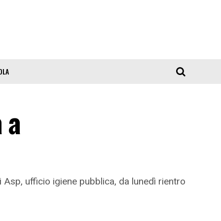
OLA
 a
i Asp, ufficio igiene pubblica, da lunedì rientro