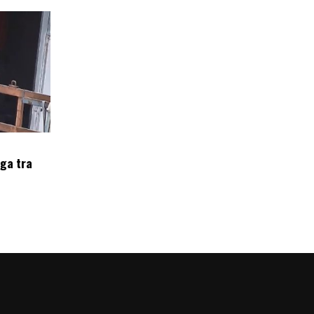
oga tra