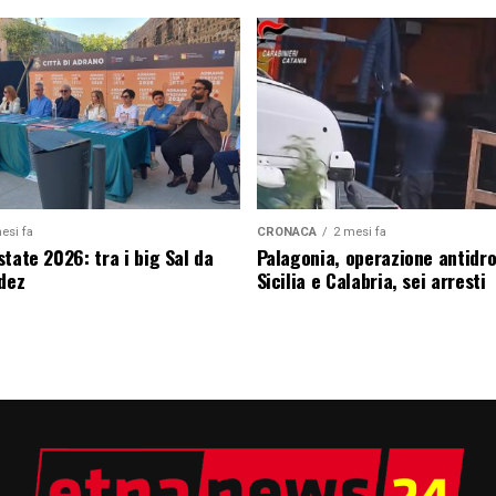
esi fa
CRONACA
2 mesi fa
tate 2026: tra i big Sal da
Palagonia, operazione antidr
edez
Sicilia e Calabria, sei arresti