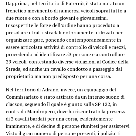
Dapprima, nel territorio di Paternò, è stato notato un
frenetico movimento di numerosi veicoli soprattutto a
due ruote e con a bordo giovani e giovanissimi.
Insospettite le forze dell’ordine hanno proceduto a
presidiare i tratti stradali notoriamente utilizzati per
organizzare gare, ponendo contemporaneamente in
essere articolata attività di controllo di veicoli e mezzi,
procedendo ad identificare 53 persone e a controllare
29 veicoli, contestando diverse violazioni al Codice della
Strada, ed anche un cavallo condotto a passeggio dal
proprietario ma non predisposto per una corsa.
Nel territorio di Adrano, invece, un equipaggio del
Commissariato è stato attirato da un intenso suono di
clacson, seguendo il quale è giunto sulla SP 122, in
contrada Mandropero, dove ha riscontrato la presenza
di 3 cavalli bardati per una corsa, evidentemente
imminente, e di decine di persone riunitesi per assistervi.
Visto il gran numero di persone presenti, i poliziotti