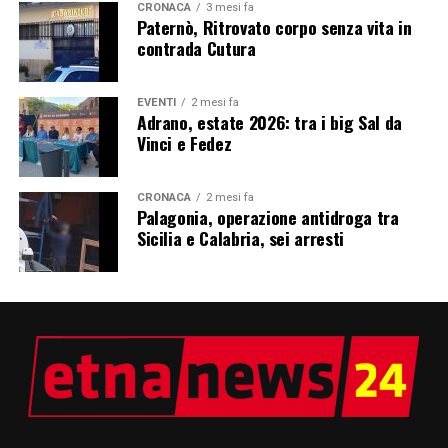
CRONACA
3 mesi fa
Paternò, Ritrovato corpo senza vita in
contrada Cutura
EVENTI
2 mesi fa
Adrano, estate 2026: tra i big Sal da
Vinci e Fedez
CRONACA
2 mesi fa
Palagonia, operazione antidroga tra
Sicilia e Calabria, sei arresti