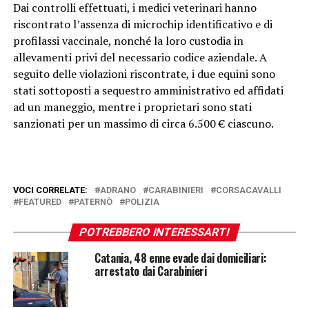
Dai controlli effettuati, i medici veterinari hanno
riscontrato l’assenza di microchip identificativo e di
profilassi vaccinale, nonché la loro custodia in
allevamenti privi del necessario codice aziendale. A
seguito delle violazioni riscontrate, i due equini sono
stati sottoposti a sequestro amministrativo ed affidati
ad un maneggio, mentre i proprietari sono stati
sanzionati per un massimo di circa 6.500 € ciascuno.
VOCI CORRELATE:
ADRANO
CARABINIERI
CORSACAVALLI
FEATURED
PATERNÒ
POLIZIA
POTREBBERO INTERESSARTI
Catania, 48 enne evade dai domiciliari:
arrestato dai Carabinieri