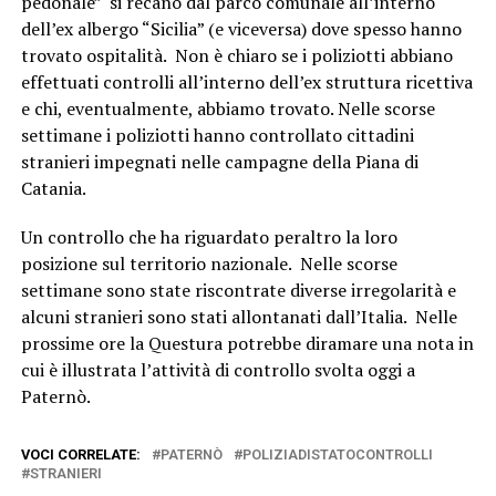
pedonale” si recano dal parco comunale all’interno
dell’ex albergo “Sicilia” (e viceversa) dove spesso hanno
trovato ospitalità. Non è chiaro se i poliziotti abbiano
effettuati controlli all’interno dell’ex struttura ricettiva
e chi, eventualmente, abbiamo trovato. Nelle scorse
settimane i poliziotti hanno controllato cittadini
stranieri impegnati nelle campagne della Piana di
Catania.
Un controllo che ha riguardato peraltro la loro
posizione sul territorio nazionale. Nelle scorse
settimane sono state riscontrate diverse irregolarità e
alcuni stranieri sono stati allontanati dall’Italia. Nelle
prossime ore la Questura potrebbe diramare una nota in
cui è illustrata l’attività di controllo svolta oggi a
Paternò.
VOCI CORRELATE:
PATERNÒ
POLIZIADISTATOCONTROLLI
STRANIERI