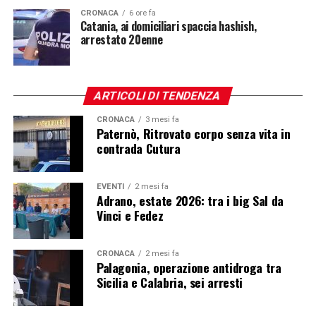
CRONACA
6 ore fa
Catania, ai domiciliari spaccia hashish,
arrestato 20enne
ARTICOLI DI TENDENZA
CRONACA
3 mesi fa
Paternò, Ritrovato corpo senza vita in
contrada Cutura
EVENTI
2 mesi fa
Adrano, estate 2026: tra i big Sal da
Vinci e Fedez
CRONACA
2 mesi fa
Palagonia, operazione antidroga tra
Sicilia e Calabria, sei arresti