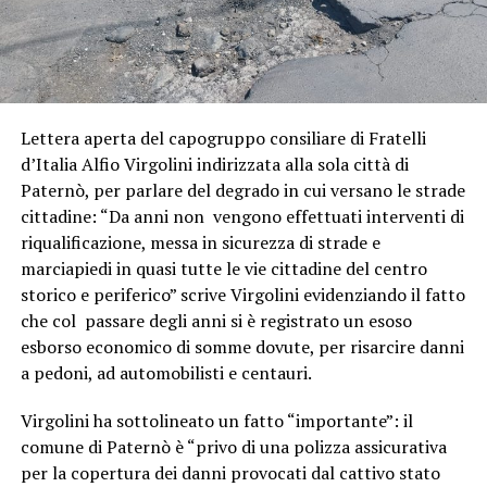
Lettera aperta del capogruppo consiliare di Fratelli
d’Italia Alfio Virgolini indirizzata alla sola città di
Paternò, per parlare del degrado in cui versano le strade
cittadine: “Da anni non vengono effettuati interventi di
riqualificazione, messa in sicurezza di strade e
marciapiedi in quasi tutte le vie cittadine del centro
storico e periferico” scrive Virgolini evidenziando il fatto
che col passare degli anni si è registrato un esoso
esborso economico di somme dovute, per risarcire danni
a pedoni, ad automobilisti e centauri.
Virgolini ha sottolineato un fatto “importante”: il
comune di Paternò è “privo di una polizza assicurativa
per la copertura dei danni provocati dal cattivo stato