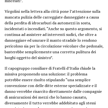
miscelati”.
Virgolini nella lettera alla città pone l’attenzione sulla
mancata pulizia delle carreggiate danneggiate a causa
della perdita di idrocarburi da automezzi in sosta,
incidentati o incendiati. “Anche su questo argomento, si
continua ad assistere ad interventi sudici, che oltre a
danneggiare ed usurare il manto stradale lo rendono
pericoloso sia per la circolazione veicolare che pedonale,
basterebbe semplicemente una corretta pulitura dei
luoghi oggetto del sinistro”.
Il capogruppo consiliare di Fratelli d’Italia chiude la
missiva proponendo una soluzione: il problema
potrebbe essere risolto stipulando “una semplice
convenzione con delle ditte esterne specializzate e il
danno verrebbe risarcito direttamente dalle compagnie
di assicurazioni dei mezzi che lo hanno causato,
diversamente il tutto verrebbe addebitato agli stessi