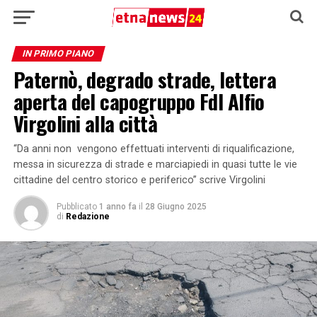
IN PRIMO PIANO
Paternò, degrado strade, lettera
aperta del capogruppo FdI Alfio
Virgolini alla città
“Da anni non vengono effettuati interventi di riqualificazione,
messa in sicurezza di strade e marciapiedi in quasi tutte le vie
cittadine del centro storico e periferico” scrive Virgolini
Pubblicato
1 anno fa
il
28 Giugno 2025
di
Redazione