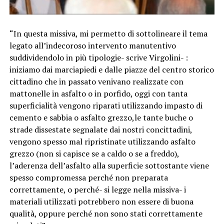
“In questa missiva, mi permetto di sottolineare il tema
legato all’indecoroso intervento manutentivo
suddividendolo in più tipologie- scrive Virgolini- :
iniziamo dai marciapiedi e dalle piazze del centro storico
cittadino che in passato venivano realizzate con
mattonelle in asfalto o in porfido, oggi con tanta
superficialità vengono riparati utilizzando impasto di
cemento e sabbia o asfalto grezzo,le tante buche o
strade dissestate segnalate dai nostri concittadini,
vengono spesso mal ripristinate utilizzando asfalto
grezzo (non si capisce se a caldo o se a freddo),
l’aderenza dell’asfalto alla superficie sottostante viene
spesso compromessa perché non preparata
correttamente, o perché- si legge nella missiva- i
materiali utilizzati potrebbero non essere di buona
qualità, oppure perché non sono stati correttamente