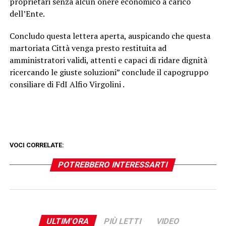
proprietari senza alcun onere economico a carico
dell’Ente.
Concludo questa lettera aperta, auspicando che questa
martoriata Città venga presto restituita ad
amministratori validi, attenti e capaci di ridare dignità
ricercando le giuste soluzioni” conclude il capogruppo
consiliare di FdI Alfio Virgolini .
VOCI CORRELATE:
POTREBBERO INTERESSARTI
ULTIM'ORA
PIÙ LETTI
VIDEO