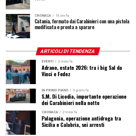
CRONACA
16 ore fa
Catania, fermato dai Carabinieri con una pistola
modificata e pronta a sparare
ARTICOLI DI TENDENZA
EVENTI
2 mesi fa
Adrano, estate 2026: tra i big Sal da
Vinci e Fedez
IN PRIMO PIANO
3 giorni fa
S.M. Di Licodia, importante operazione
dei Carabinieri nella notte
CRONACA
2 mesi fa
Palagonia, operazione antidroga tra
Sicilia e Calabria, sei arresti