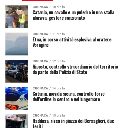
CRONACA
10 ore fa
Catania, un cavallo e un puledro in una stalla
abusiva, gestore sanzionato
CRONACA
11 ore fa
Etna, in corso attività esplosiva al cratere
Voragine
CRONACA
12 ore fa
Riposto, controllo straordinario del territorio
da parte della Polizia di Stato
CRONACA
14 ore fa
Catania. movida sicura, controllo forze
dell’ordine in centro e nel lungomare
CRONACA
15 ore fa
Raddusa, rissa in piazza dei Bersaglieri, due
feriti