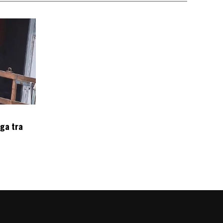
oga tra