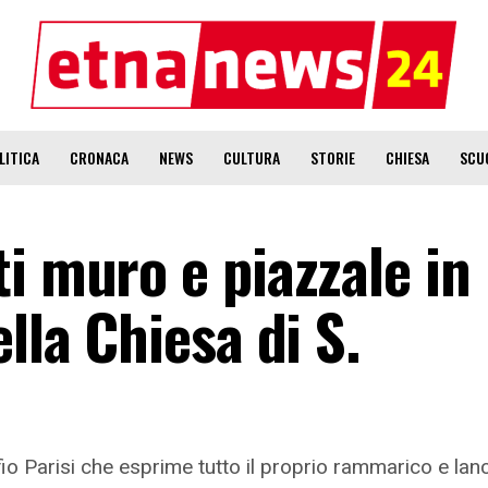
LITICA
CRONACA
NEWS
CULTURA
STORIE
CHIESA
SCU
i muro e piazzale in
lla Chiesa di S.
o Parisi che esprime tutto il proprio rammarico e lanc