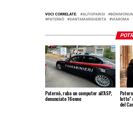
VOCI CORRELATE:
ALFIOPARISI
BENIMONUM
PATERNÒ
SANTAMARGHERITA
VIAROMA
POTR
Paternò, ruba un computer all’ASP,
Patern
denunciato 16enne
lotto”
del Ca