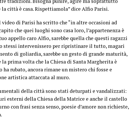
stre tradizioni. Bisogna punire, agire ma soprattutto
la città è casa. Rispettiamola” dice Alfio Parisi.
ideo di Parisi ha scritto che “in altre occasioni ad
apito che quei luoghi sono casa loro, l’appartenenza è
tuo appello caro Alfio, sarebbe quella che questi ragazzi
o stessi intervenissero per ripristinare il tutto, magari
omento di goliardia, sarebbe un gesto di grande maturità,
 la prima volta che la Chiesa di Santa Margherita è
ro ha rubato, ancora rimane un mistero chi fosse e
ne artistica attaccata al muro.
entali della città sono stati deturpati e vandalizzati:
uri esterni della Chiesa della Matrice e anche il castello
urno con frasi senza senso, poesie d’amore non richieste,
.