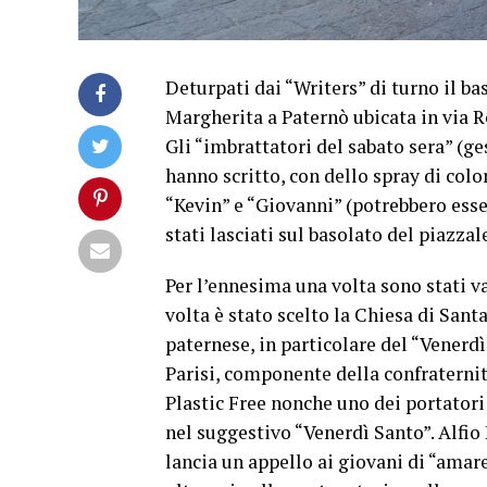
Deturpati dai “Writers” di turno il ba
Margherita a Paternò ubicata in via R
Gli “imbrattatori del sabato sera” (ge
hanno scritto, con dello spray di colo
“Kevin” e “Giovanni” (potrebbero esse
stati lasciati sul basolato del piazzal
Per l’ennesima una volta sono stati 
volta è stato scelto la Chiesa di Sant
paternese, in particolare del “Venerd
Parisi, componente della confratern
Plastic Free nonche uno dei portatori
nel suggestivo “Venerdì Santo”. Alfio
lancia un appello ai giovani di “amare