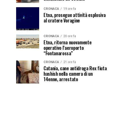
CRONACA
19 ore fa
Etna, prosegue attività esplosiva
al cratere Voragine
CRONACA
20 ore fa
Etna, ritorna nuovamente
operativo l’aeroporto
“Fontanarossa”
CRONACA
21 ore fa
Catania, cane antidroga Rex fiuta
hashish nella camera di un
14enne, arrestato