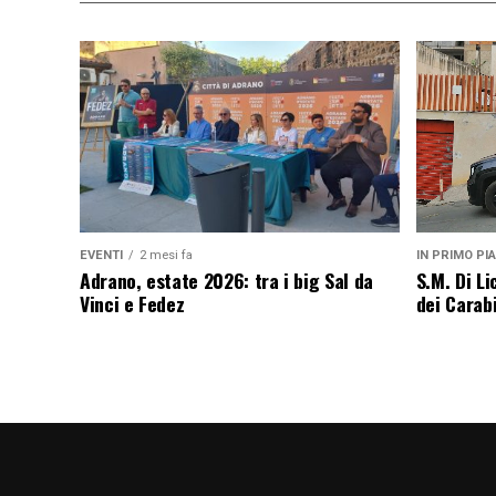
EVENTI
2 mesi fa
IN PRIMO PI
Adrano, estate 2026: tra i big Sal da
S.M. Di L
Vinci e Fedez
dei Carabi