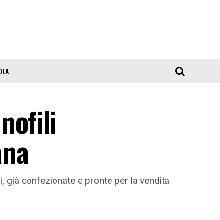
OLA
nofili
ana
, già confezionate e pronte per la vendita