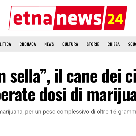
LITICA
CRONACA
NEWS
CULTURA
STORIE
CHIESA
SCU
 sella”, il cane dei ci
perate dosi di mariju
 marijuana, per un peso complessivo di oltre 16 grammi