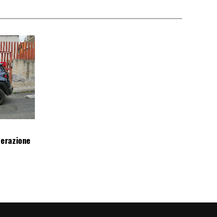
perazione