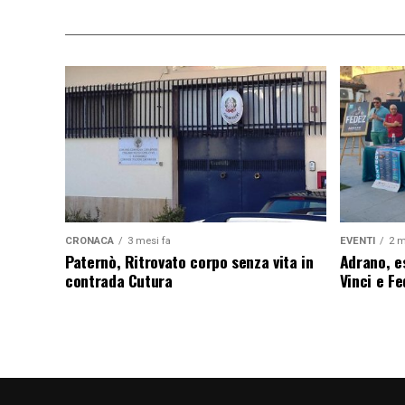
CRONACA
3 mesi fa
EVENTI
2 m
Paternò, Ritrovato corpo senza vita in
Adrano, es
contrada Cutura
Vinci e F