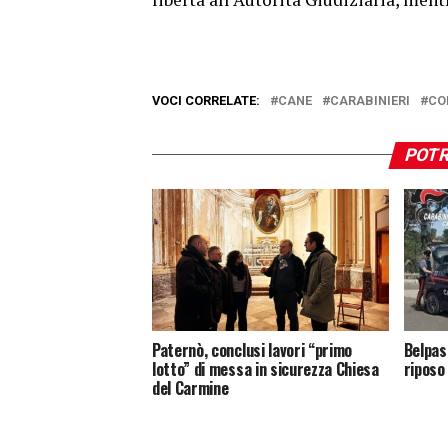
VOCI CORRELATE:
CANE
CARABINIERI
CO
POTR
Paternò, conclusi lavori “primo
Belpass
lotto” di messa in sicurezza Chiesa
riposo
del Carmine