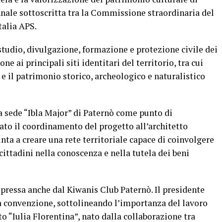
nale sottoscritta tra la Commissione straordinaria del
talia APS.
 studio, divulgazione, formazione e protezione civile dei
ne ai principali siti identitari del territorio, tra cui
e e il patrimonio storico, archeologico e naturalistico
la sede “Ibla Major” di Paternò come punto di
dato il coordinamento del progetto all’architetto
nta a creare una rete territoriale capace di coinvolgere
 cittadini nella conoscenza e nella tutela dei beni
spressa anche dal Kiwanis Club Paternò. Il presidente
a convenzione, sottolineando l’importanza del lavoro
to “Iulia Florentina”, nato dalla collaborazione tra