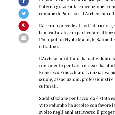
Paternò grazie alla convenzione trien
comune di Paternò e l’Archeoclub d’I
L’accordo prevede attività di ricerca,
beni culturali, con particolare attenzio
l’Acropoli di Hybla Major, le Salinell
cittadino.
L’Archeoclub d’Italia ha individuato 
riferimento per l’area etnea e ha affi
Francesco Finocchiaro. L’iniziativa pu
scuole, associazioni, professionisti e
culturali.
Soddisfazione per l’accordo è stata e
Vito Palumbo ha accolto con favore l
svolto negli anni attraverso il proget