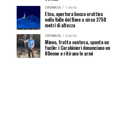
CRONACA
1 ora fa
Etna, apertura bocca eruttiva
nella Valle del Bove a circa 2750
metri di altezza
CRONACA
2 ore fa
Mineo, frutta contesa, spunta un
fucile: i Carabinieri denunciano un
80enne e ritirano le armi