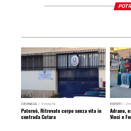
POTR
CRONACA
3 mesi fa
EVENTI
2 m
Paternò, Ritrovato corpo senza vita in
Adrano, es
contrada Cutura
Vinci e F