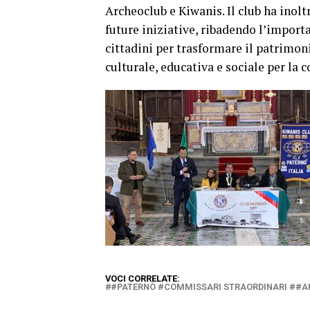
Archeoclub e Kiwanis. Il club ha inolt
future iniziative, ribadendo l’importa
cittadini per trasformare il patrimon
culturale, educativa e sociale per la 
VOCI CORRELATE:
#PATERNÒ #COMMISSARI STRAORDINARI ##A