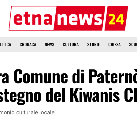
LITICA
CRONACA
NEWS
CULTURA
STORIE
CHIESA
SCU
tra Comune di Patern
stegno del Kiwanis C
imonio culturale locale