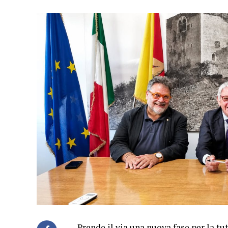
Prende il via una nuova fase per la tu