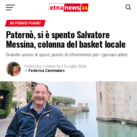
IN PRIMO PIANO
Paternò, si è spento Salvatore
Messina, colonna del basket locale
Grande uomo di sport, punto di riferimento per i giovani atleti
Pubblicato
1 mese fa
il
3 Luglio 2026
di
Federica Zammataro