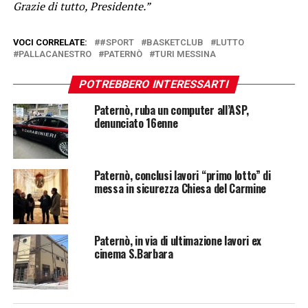
Grazie di tutto, Presidente.”
VOCI CORRELATE:
#SPORT
BASKETCLUB
LUTTO
PALLACANESTRO
PATERNÒ
TURI MESSINA
POTREBBERO INTERESSARTI
Paternò, ruba un computer all’ASP,
denunciato 16enne
Paternò, conclusi lavori “primo lotto” di
messa in sicurezza Chiesa del Carmine
Paternò, in via di ultimazione lavori ex
cinema S.Barbara