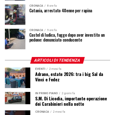
CRONACA
8 ore fa
Catania, arrestato 40enne per rapina
CRONACA
9 ore fa
Castel di Iudica, fugge dopo aver investito un
pedone: denunciato conducente
ARTICOLI DI TENDENZA
EVENTI
2 mesi fa
Adrano, estate 2026: tra i big Sal da
Vinci e Fedez
IN PRIMO PIANO
2 giorni fa
S.M. Di Licodia, importante operazione
dei Carabinieri nella notte
CRONACA
2 mesi fa