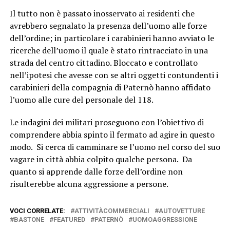
Il tutto non è passato inosservato ai residenti che
avrebbero segnalato la presenza dell’uomo alle forze
dell’ordine; in particolare i carabinieri hanno avviato le
ricerche dell’uomo il quale è stato rintracciato in una
strada del centro cittadino. Bloccato e controllato
nell’ipotesi che avesse con se altri oggetti contundenti i
carabinieri della compagnia di Paternò hanno affidato
l’uomo alle cure del personale del 118.
Le indagini dei militari proseguono con l’obiettivo di
comprendere abbia spinto il fermato ad agire in questo
modo. Si cerca di camminare se l’uomo nel corso del suo
vagare in città abbia colpito qualche persona. Da
quanto si apprende dalle forze dell’ordine non
risulterebbe alcuna aggressione a persone.
VOCI CORRELATE:
ATTIVITÀCOMMERCIALI
AUTOVETTURE
BASTONE
FEATURED
PATERNÒ
UOMOAGGRESSIONE