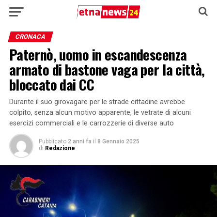
CRONACA
Paternò, uomo in escandescenza
armato di bastone vaga per la città,
bloccato dai CC
Durante il suo girovagare per le strade cittadine avrebbe
colpito, senza alcun motivo apparente, le vetrate di alcuni
esercizi commerciali e le carrozzerie di diverse auto
Pubblicato
2 anni fa
il
8 Gennaio 2025
di
Redazione