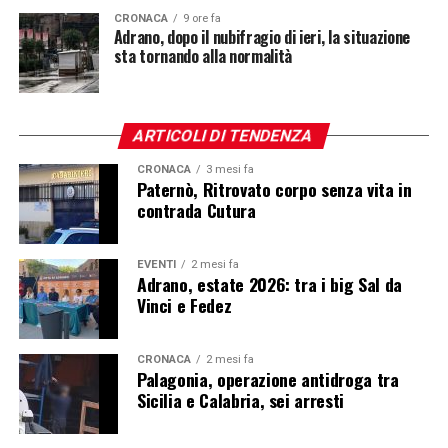
CRONACA
9 ore fa
Adrano, dopo il nubifragio di ieri, la situazione
sta tornando alla normalità
ARTICOLI DI TENDENZA
CRONACA
3 mesi fa
Paternò, Ritrovato corpo senza vita in
contrada Cutura
EVENTI
2 mesi fa
Adrano, estate 2026: tra i big Sal da
Vinci e Fedez
CRONACA
2 mesi fa
Palagonia, operazione antidroga tra
Sicilia e Calabria, sei arresti