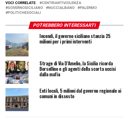
VOCI CORRELATE:
CENTRIANTIVIOLENZA
GOVERNOSICILIANO
NUCCIALBANO
PALERMO
POLITICHESOCIALI
POTREBBERO INTERESSARTI
Incendi, il governo siciliano stanzia 25
milioni per i primi interventi
Strage di Via D’Amelio, la Sicilia ricorda
Borsellino e gli agenti della scorta uccisi
dalla mafia
Enti locali, 5 milioni dal governo regionale ai
comuni in dissesto