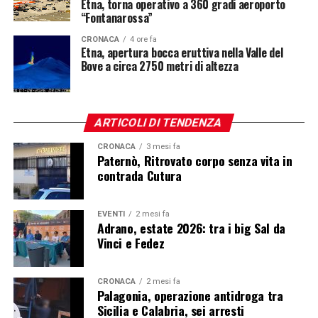
Etna, torna operativo a 360 gradi aeroporto
“Fontanarossa”
CRONACA
4 ore fa
Etna, apertura bocca eruttiva nella Valle del
Bove a circa 2750 metri di altezza
ARTICOLI DI TENDENZA
CRONACA
3 mesi fa
Paternò, Ritrovato corpo senza vita in
contrada Cutura
EVENTI
2 mesi fa
Adrano, estate 2026: tra i big Sal da
Vinci e Fedez
CRONACA
2 mesi fa
Palagonia, operazione antidroga tra
Sicilia e Calabria, sei arresti