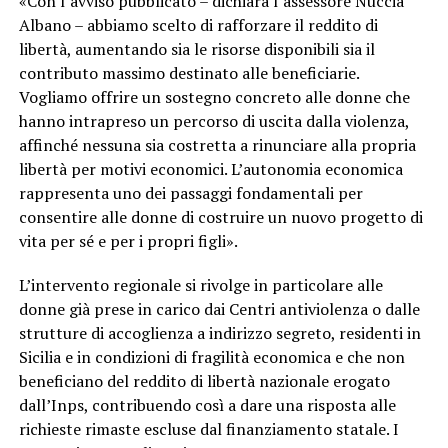
«Con l’avviso pubblicato – dichiara l’assessore Nuccia
Albano – abbiamo scelto di rafforzare il reddito di
libertà, aumentando sia le risorse disponibili sia il
contributo massimo destinato alle beneficiarie.
Vogliamo offrire un sostegno concreto alle donne che
hanno intrapreso un percorso di uscita dalla violenza,
affinché nessuna sia costretta a rinunciare alla propria
libertà per motivi economici. L’autonomia economica
rappresenta uno dei passaggi fondamentali per
consentire alle donne di costruire un nuovo progetto di
vita per sé e per i propri figli».
L’intervento regionale si rivolge in particolare alle
donne già prese in carico dai Centri antiviolenza o dalle
strutture di accoglienza a indirizzo segreto, residenti in
Sicilia e in condizioni di fragilità economica e che non
beneficiano del reddito di libertà nazionale erogato
dall’Inps, contribuendo così a dare una risposta alle
richieste rimaste escluse dal finanziamento statale. I