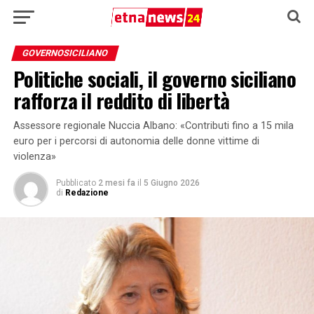
GOVERNOSICILIANO
Politiche sociali, il governo siciliano
rafforza il reddito di libertà
Assessore regionale Nuccia Albano: «Contributi fino a 15 mila
euro per i percorsi di autonomia delle donne vittime di
violenza»
Pubblicato
2 mesi fa
il
5 Giugno 2026
di
Redazione