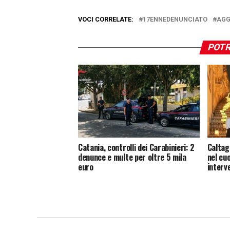
VOCI CORRELATE:
17ENNEDENUNCIATO
AGG
POTR
Catania, controlli dei Carabinieri: 2
Caltag
denunce e multe per oltre 5 mila
nel cu
euro
interv