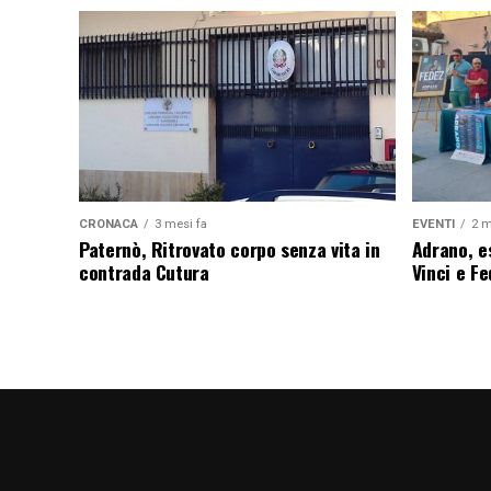
CRONACA
3 mesi fa
EVENTI
2 m
Paternò, Ritrovato corpo senza vita in
Adrano, es
contrada Cutura
Vinci e F