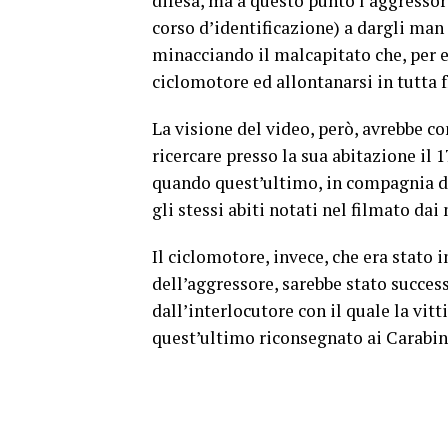
difesa, ma a questo punto l’aggressor
corso d’identificazione) a dargli man
minacciando il malcapitato che, per e
ciclomotore ed allontanarsi in tutta f
La visione del video, però, avrebbe co
ricercare presso la sua abitazione il 
quando quest’ultimo, in compagnia de
gli stessi abiti notati nel filmato dai 
Il ciclomotore, invece, che era stato 
dell’aggressore, sarebbe stato succe
dall’interlocutore con il quale la vit
quest’ultimo riconsegnato ai Carabini