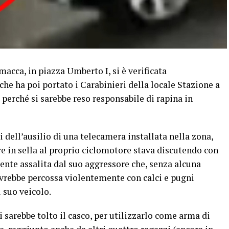
macca, in piazza Umberto I, si è verificata
che ha poi portato i Carabinieri della locale Stazione a
perché si sarebbe reso responsabile di rapina in
i dell’ausilio di una telecamera installata nella zona,
e in sella al proprio ciclomotore stava discutendo con
nte assalita dal suo aggressore che, senza alcuna
avrebbe percossa violentemente con calci e pugni
 suo veicolo.
i sarebbe tolto il casco, per utilizzarlo come arma di