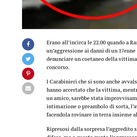
Erano all’incirca le 22.00 quando a Ra
un’aggressione ai danni di un 17enne 
denunciare un coetaneo della vittima 
concorso.
I Carabinieri che si sono anche avvals
hanno accertato che la vittima, mentr
un amico, sarebbe stata improvvisame
intimazione o preambolo di sorta, l’
facendola rovinare in terra insieme al
Ripresosi dalla sorpresa l’aggredito s