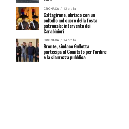
CRONACA
13 ore fa
Caltagirone, ubriaco con un
coltello nel cuore della festa
patronale: intervento dei
Carabinieri
CRONACA
14 ore fa
Bronte, sindaco Gullotta
partecipa al Comitato per l’ordine
e la sicurezza pubblica