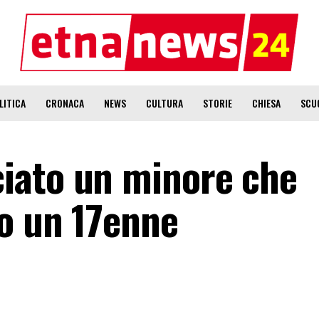
LITICA
CRONACA
NEWS
CULTURA
STORIE
CHIESA
SCU
iato un minore che
o un 17enne