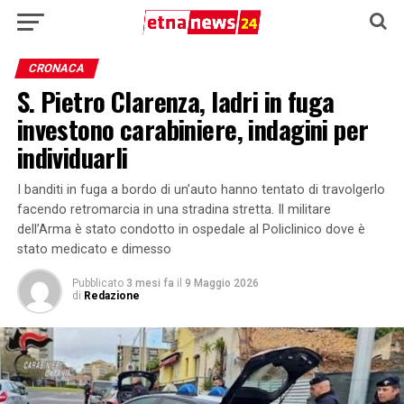
CRONACA
S. Pietro Clarenza, ladri in fuga
investono carabiniere, indagini per
individuarli
I banditi in fuga a bordo di un’auto hanno tentato di travolgerlo
facendo retromarcia in una stradina stretta. Il militare
dell’Arma è stato condotto in ospedale al Policlinico dove è
stato medicato e dimesso
Pubblicato
3 mesi fa
il
9 Maggio 2026
di
Redazione