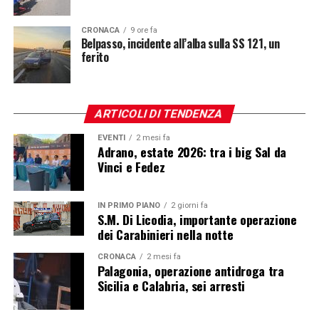
CRONACA
9 ore fa
Belpasso, incidente all’alba sulla SS 121, un
ferito
ARTICOLI DI TENDENZA
EVENTI
2 mesi fa
Adrano, estate 2026: tra i big Sal da
Vinci e Fedez
IN PRIMO PIANO
2 giorni fa
S.M. Di Licodia, importante operazione
dei Carabinieri nella notte
CRONACA
2 mesi fa
Palagonia, operazione antidroga tra
Sicilia e Calabria, sei arresti