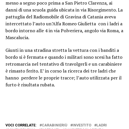
messo a segno poco prima a San Pietro Clarenza, ai
danni di una scuola guida ubicata in via Risorgimento. La
pattuglia del Radiomobile di Gravina di Catania aveva
intercettato l’auto un’Alfa Romeo Giulietta con i ladri a
bordo intorno alle 4 in via Polveriera, angolo via Roma, a
Mascalucia.
Giunti in una stradina stretta la vettura con i banditi a
bordo si è fermata e quando i militari sono scesi ha fatto
retromarcia nel tentativo di travolgerli e un carabiniere
è rimasto ferito. E’ in corso la ricerca dei tre ladri che
hanno perdere le proprie tracce; l’auto utilizzata per il
furto è risultata rubata.
VOCI CORRELATE:
CARABINIERIÙ
INVESTITO
LADRI