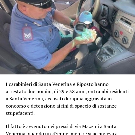
I carabinieri di Santa Venerina e Riposto hanno
arrestato due uomini, di 29 e 38 anni, entrambi residenti
a Santa Venerina, accusati di rapina aggravata in
concorso e detenzione ai fini di spaccio di sostanze
stupefacenti.
Il fatto è avvenuto nei pressi di via Mazzini a Santa
Venerina, quando un 47enne, mentre si accingeva a