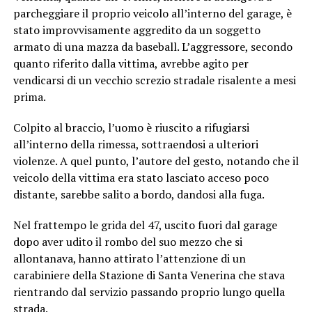
parcheggiare il proprio veicolo all’interno del garage, è
stato improvvisamente aggredito da un soggetto
armato di una mazza da baseball. L’aggressore, secondo
quanto riferito dalla vittima, avrebbe agito per
vendicarsi di un vecchio screzio stradale risalente a mesi
prima.
Colpito al braccio, l’uomo è riuscito a rifugiarsi
all’interno della rimessa, sottraendosi a ulteriori
violenze. A quel punto, l’autore del gesto, notando che il
veicolo della vittima era stato lasciato acceso poco
distante, sarebbe salito a bordo, dandosi alla fuga.
Nel frattempo le grida del 47, uscito fuori dal garage
dopo aver udito il rombo del suo mezzo che si
allontanava, hanno attirato l’attenzione di un
carabiniere della Stazione di Santa Venerina che stava
rientrando dal servizio passando proprio lungo quella
strada.