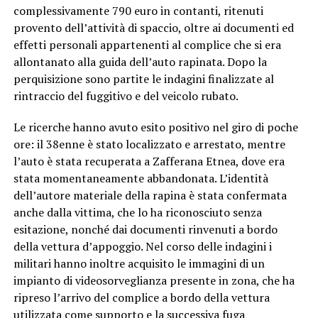
complessivamente 790 euro in contanti, ritenuti
provento dell’attività di spaccio, oltre ai documenti ed
effetti personali appartenenti al complice che si era
allontanato alla guida dell’auto rapinata. Dopo la
perquisizione sono partite le indagini finalizzate al
rintraccio del fuggitivo e del veicolo rubato.
Le ricerche hanno avuto esito positivo nel giro di poche
ore: il 38enne è stato localizzato e arrestato, mentre
l’auto è stata recuperata a Zafferana Etnea, dove era
stata momentaneamente abbandonata. L’identità
dell’autore materiale della rapina è stata confermata
anche dalla vittima, che lo ha riconosciuto senza
esitazione, nonché dai documenti rinvenuti a bordo
della vettura d’appoggio. Nel corso delle indagini i
militari hanno inoltre acquisito le immagini di un
impianto di videosorveglianza presente in zona, che ha
ripreso l’arrivo del complice a bordo della vettura
utilizzata come supporto e la successiva fuga