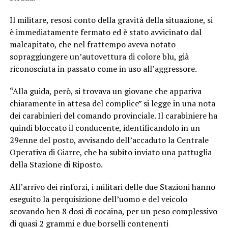
Il militare, resosi conto della gravità della situazione, si
è immediatamente fermato ed è stato avvicinato dal
malcapitato, che nel frattempo aveva notato
sopraggiungere un’autovettura di colore blu, già
riconosciuta in passato come in uso all’aggressore.
“Alla guida, però, si trovava un giovane che appariva
chiaramente in attesa del complice” si legge in una nota
dei carabinieri del comando provinciale. Il carabiniere ha
quindi bloccato il conducente, identificandolo in un
29enne del posto, avvisando dell’accaduto la Centrale
Operativa di Giarre, che ha subito inviato una pattuglia
della Stazione di Riposto.
All’arrivo dei rinforzi, i militari delle due Stazioni hanno
eseguito la perquisizione dell’uomo e del veicolo
scovando ben 8 dosi di cocaina, per un peso complessivo
di quasi 2 grammi e due borselli contenenti