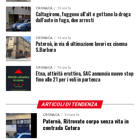
CRONACA
13 ore fa
Caltagirone, fuggono all’alt e gettano la droga
dall’auto in fuga, due arresti
CRONACA
14 ore fa
Paternò, in via di ultimazione lavori ex cinema
S.Barbara
CRONACA
15 ore fa
Etna, attività eruttiva, SAC annuncia nuovo stop
fino alle 21 per i voli in partenza
ARTICOLI DI TENDENZA
CRONACA
3 mesi fa
Paternò, Ritrovato corpo senza vita in
contrada Cutura