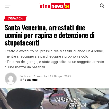
CRONACA
Santa Venerina, arrestati due
uomini per rapina e detenzione di
stupefacenti
Il fatto è avvenuto nei pressi di via Mazzini, quando un 47enne,
mentre si accingeva a parcheggiare il proprio veicolo
all’interno del garage, è stato aggredito da un soggetto armato
di una mazza da baseball
Pubblicato
1 anno fa
il
17 Giugno 2025
di
Redazione