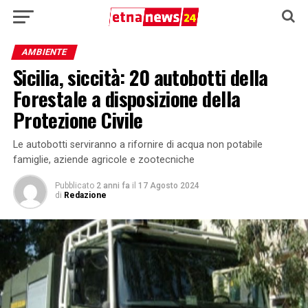
AMBIENTE
Sicilia, siccità: 20 autobotti della
Forestale a disposizione della
Protezione Civile
Le autobotti serviranno a rifornire di acqua non potabile
famiglie, aziende agricole e zootecniche
Pubblicato
2 anni fa
il
17 Agosto 2024
di
Redazione