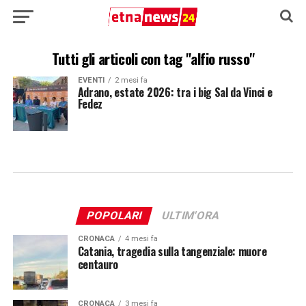
Tutti gli articoli con tag "alfio russo"
EVENTI
2 mesi fa
Adrano, estate 2026: tra i big Sal da Vinci e
Fedez
POPOLARI
ULTIM'ORA
CRONACA
4 mesi fa
Catania, tragedia sulla tangenziale: muore
centauro
CRONACA
3 mesi fa