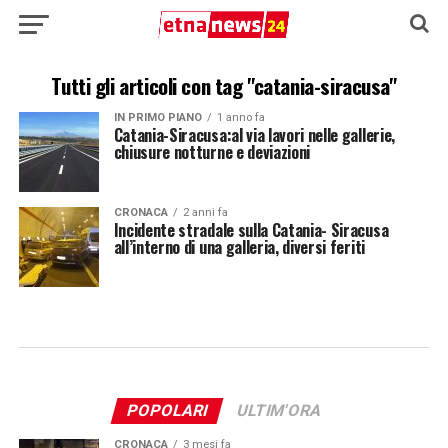
Tutti gli articoli con tag "catania-siracusa"
IN PRIMO PIANO
1 anno fa
Catania-Siracusa:al via lavori nelle gallerie,
chiusure notturne e deviazioni
CRONACA
2 anni fa
Incidente stradale sulla Catania- Siracusa
all’interno di una galleria, diversi feriti
POPOLARI
ULTIM'ORA
CRONACA
3 mesi fa