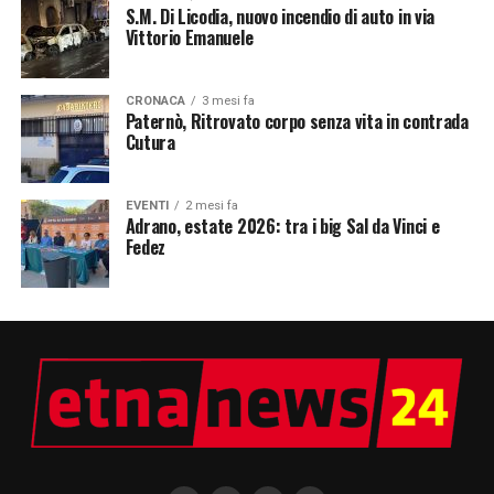
S.M. Di Licodia, nuovo incendio di auto in via
Vittorio Emanuele
CRONACA
3 mesi fa
Paternò, Ritrovato corpo senza vita in contrada
Cutura
EVENTI
2 mesi fa
Adrano, estate 2026: tra i big Sal da Vinci e
Fedez