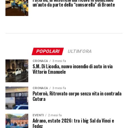
un’auto da parte della “consorella” di Bronte
POPOLARI
ULTIM'ORA
CRONACA
3 mesi fa
S.M. Di Licodia, nuovo incendio di auto in via
Vittorio Emanuele
CRONACA
3 mesi fa
Paternò, Ritrovato corpo senza vita in contrada
Cutura
EVENTI
2 mesi fa
Adrano, estate 2026: tra i big Sal da Vinci e
Fedez