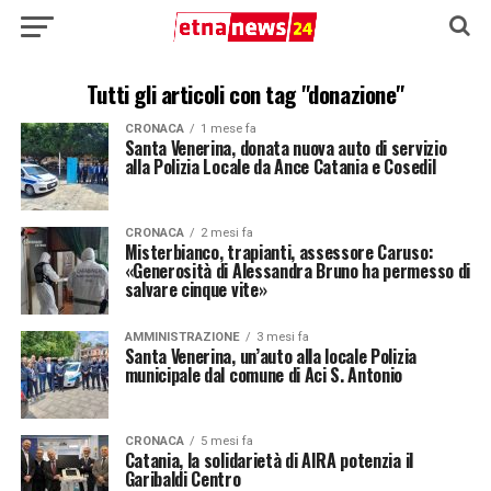
Tutti gli articoli con tag "donazione"
CRONACA
1 mese fa
Santa Venerina, donata nuova auto di servizio
alla Polizia Locale da Ance Catania e Cosedil
CRONACA
2 mesi fa
Misterbianco, trapianti, assessore Caruso:
«Generosità di Alessandra Bruno ha permesso di
salvare cinque vite»
AMMINISTRAZIONE
3 mesi fa
Santa Venerina, un’auto alla locale Polizia
municipale dal comune di Aci S. Antonio
CRONACA
5 mesi fa
Catania, la solidarietà di AIRA potenzia il
Garibaldi Centro