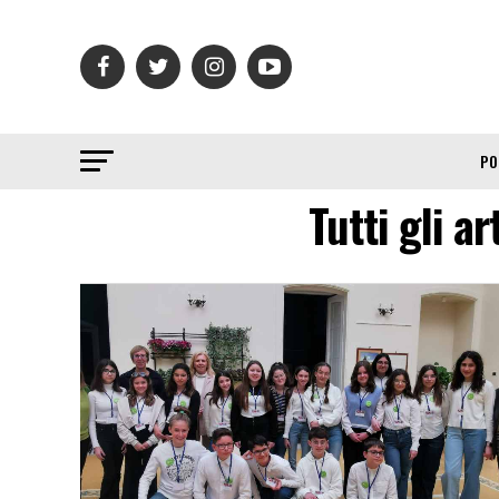
PO
Tutti gli a