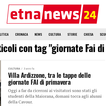
LITICA
CRONACA
NEWS
CULTURA
STORIE
CHIESA
SCU
rticoli con tag "giornate Fai d
CULTURA
3 anni fa
Villa Ardizzone, tra le tappe delle
giornate FAI di primavera
Oggi a far da ciceroni ai visitatori sono stati gli
studenti della Maiorana, domani tocca agli alunni
della Cavour.