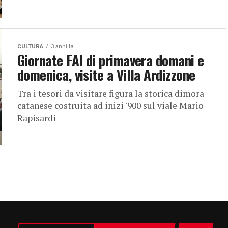
CULTURA
3 anni fa
Giornate FAI di primavera domani e
domenica, visite a Villa Ardizzone
Tra i tesori da visitare figura la storica dimora
catanese costruita ad inizi '900 sul viale Mario
Rapisardi