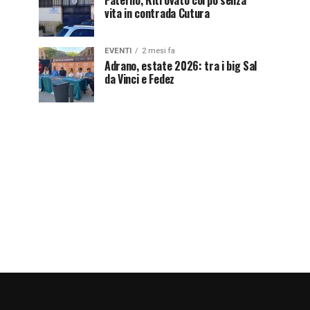
Paternò, Ritrovato corpo senza
vita in contrada Cutura
EVENTI
2 mesi fa
Adrano, estate 2026: tra i big Sal
da Vinci e Fedez