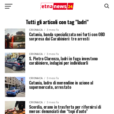
Tutti gli articoli con tag "ladri"
CRONACA
3 mesi fa
Catania, banda specializzata nei furti con OBD
sorpresa dai Carabinieri: tre arresti
CRONACA
3 mesi fa
S. Pietro Clarenza, ladri in fuga investono
carabiniere, indagini per individuarli
CRONACA
3 mesi fa
Catania, ladro di merendine in azione al
supermercato, arrestato
CRONACA
3 mesi fa
Scordia, erano in trasferta per rifornirsi di
merce: denunciati due “topi d’auto”