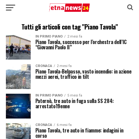
Tutti gli articoli con tag "Piano Tavola"
IN PRIMO PIANO
2 mesi fa
Piano Tavola, successo per l’orchestra dell’IC
“Giovanni Paolo II”
CRONACA
2 mesi fa
Piano Tavola-Belpasso, vasto incendio: in azione
mezzi aerei, traffico in tilt
IN PRIMO PIANO
5 mesi fa
Paternò, tre auto in fuga sulla SS 284:
arrestato19enne
CRONACA
6 mesi fa
Piano Tavola, tre auto in fiamme: indagini in
corso