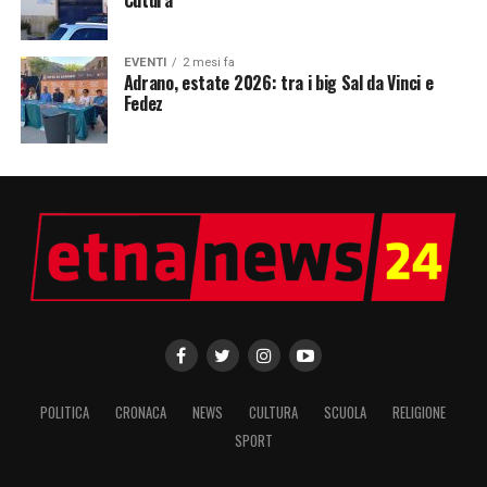
Cutura
EVENTI
2 mesi fa
Adrano, estate 2026: tra i big Sal da Vinci e
Fedez
POLITICA
CRONACA
NEWS
CULTURA
SCUOLA
RELIGIONE
SPORT