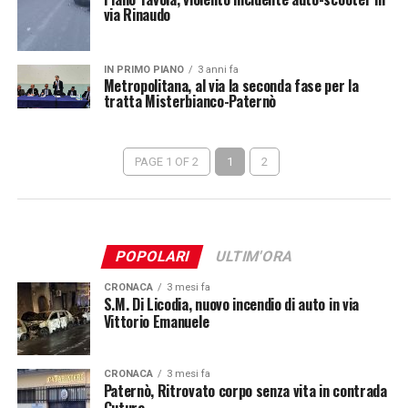
via Rinaudo
IN PRIMO PIANO
3 anni fa
Metropolitana, al via la seconda fase per la
tratta Misterbianco-Paternò
PAGE 1 OF 2
1
2
POPOLARI
ULTIM'ORA
CRONACA
3 mesi fa
S.M. Di Licodia, nuovo incendio di auto in via
Vittorio Emanuele
CRONACA
3 mesi fa
Paternò, Ritrovato corpo senza vita in contrada