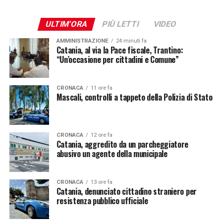
ULTIM'ORA
PIÙ LETTI
VIDEO
AMMINISTRAZIONE
24 minuti fa
Catania, al via la Pace fiscale, Trantino:
“Un’occasione per cittadini e Comune”
CRONACA
11 ore fa
Mascali, controlli a tappeto della Polizia di Stato
CRONACA
12 ore fa
Catania, aggredito da un parcheggiatore
abusivo un agente della municipale
CRONACA
13 ore fa
Catania, denunciato cittadino straniero per
resistenza pubblico ufficiale