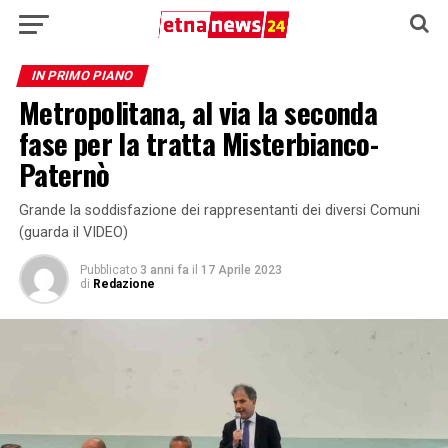
IN PRIMO PIANO
Metropolitana, al via la seconda
fase per la tratta Misterbianco-
Paternò
Grande la soddisfazione dei rappresentanti dei diversi Comuni
(guarda il VIDEO)
Pubblicato
3 anni fa
il
17 Aprile 2023
di
Redazione