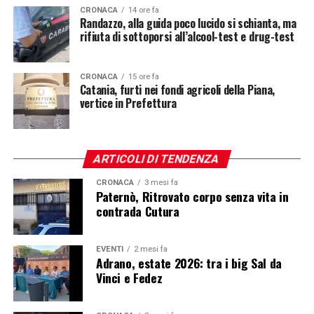
CRONACA
14 ore fa
Randazzo, alla guida poco lucido si schianta, ma
rifiuta di sottoporsi all’alcool-test e drug-test
CRONACA
15 ore fa
Catania, furti nei fondi agricoli della Piana,
vertice in Prefettura
ARTICOLI DI TENDENZA
CRONACA
3 mesi fa
Paternò, Ritrovato corpo senza vita in
contrada Cutura
EVENTI
2 mesi fa
Adrano, estate 2026: tra i big Sal da
Vinci e Fedez