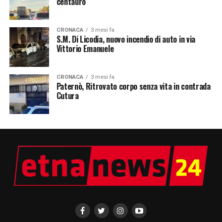
centauro
CRONACA
3 mesi fa
S.M. Di Licodia, nuovo incendio di auto in via
Vittorio Emanuele
CRONACA
3 mesi fa
Paternò, Ritrovato corpo senza vita in contrada
Cutura