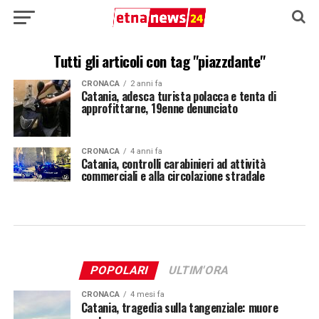
Tutti gli articoli con tag "piazzdante"
CRONACA
2 anni fa
Catania, adesca turista polacca e tenta di
approfittarne, 19enne denunciato
CRONACA
4 anni fa
Catania, controlli carabinieri ad attività
commerciali e alla circolazione stradale
POPOLARI
ULTIM'ORA
CRONACA
4 mesi fa
Catania, tragedia sulla tangenziale: muore