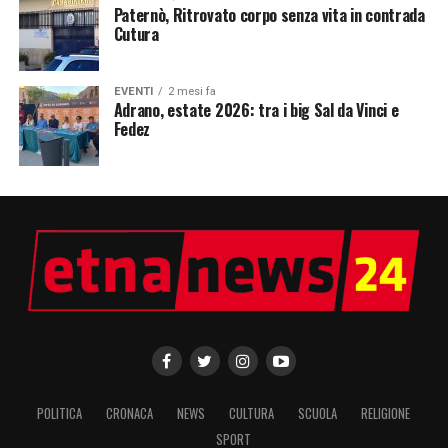
Paternò, Ritrovato corpo senza vita in contrada
Cutura
EVENTI
2 mesi fa
Adrano, estate 2026: tra i big Sal da Vinci e
Fedez
POLITICA
CRONACA
NEWS
CULTURA
SCUOLA
RELIGIONE
SPORT