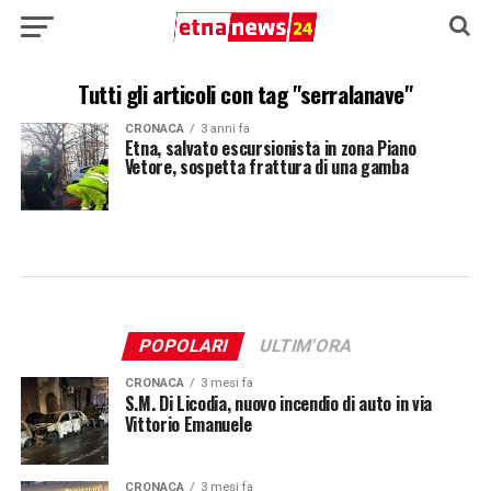
Tutti gli articoli con tag "serralanave"
CRONACA
3 anni fa
Etna, salvato escursionista in zona Piano
Vetore, sospetta frattura di una gamba
POPOLARI
ULTIM'ORA
CRONACA
3 mesi fa
S.M. Di Licodia, nuovo incendio di auto in via
Vittorio Emanuele
CRONACA
3 mesi fa