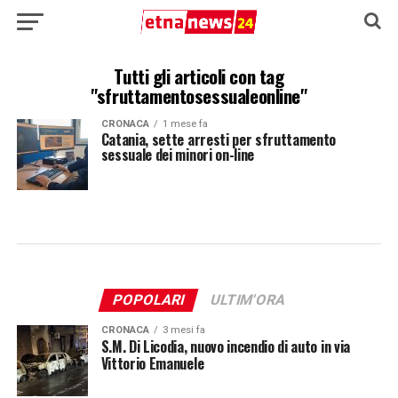
Tutti gli articoli con tag
"sfruttamentosessualeonline"
CRONACA
1 mese fa
Catania, sette arresti per sfruttamento
sessuale dei minori on-line
POPOLARI
ULTIM'ORA
CRONACA
3 mesi fa
S.M. Di Licodia, nuovo incendio di auto in via
Vittorio Emanuele