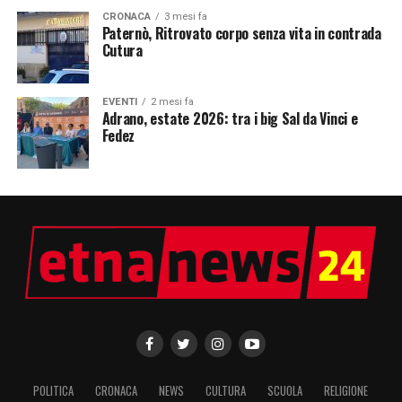
CRONACA
3 mesi fa
Paternò, Ritrovato corpo senza vita in contrada
Cutura
EVENTI
2 mesi fa
Adrano, estate 2026: tra i big Sal da Vinci e
Fedez
POLITICA
CRONACA
NEWS
CULTURA
SCUOLA
RELIGIONE