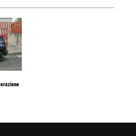
perazione