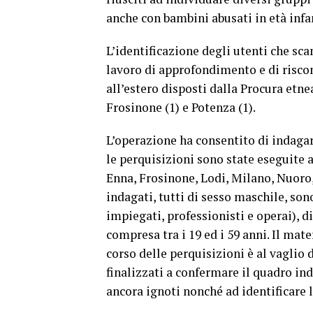
anche con bambini abusati in età infa
L’identificazione degli utenti che sc
lavoro di approfondimento e di riscon
all’estero disposti dalla Procura etnea
Frosinone (1) e Potenza (1).
L’operazione ha consentito di indagare
le perquisizioni sono state eseguite a
Enna, Frosinone, Lodi, Milano, Nuoro,
indagati, tutti di sesso maschile, sono
impiegati, professionisti e operai), d
compresa tra i 19 ed i 59 anni. Il mate
corso delle perquisizioni è al vaglio 
finalizzati a confermare il quadro ind
ancora ignoti nonché ad identificare l