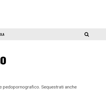
OLA
to
le pedopornografico. Sequestrati anche