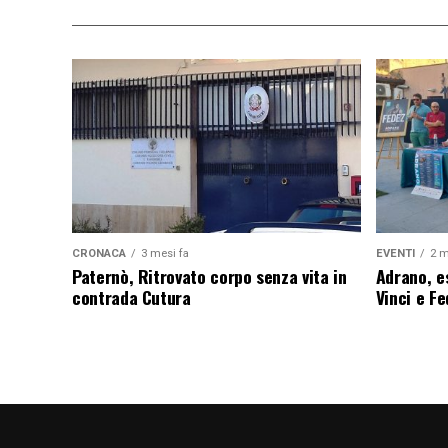
CRONACA
3 mesi fa
EVENTI
2 m
Paternò, Ritrovato corpo senza vita in
Adrano, es
contrada Cutura
Vinci e F