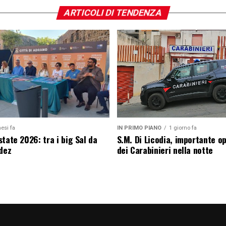
ARTICOLI DI TENDENZA
esi fa
IN PRIMO PIANO
1 giorno fa
tate 2026: tra i big Sal da
S.M. Di Licodia, importante o
edez
dei Carabinieri nella notte