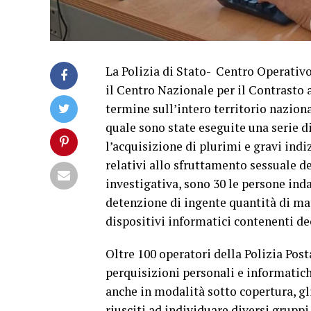
La Polizia di Stato- Centro Operativo
il Centro Nazionale per il Contrasto
termine sull’intero territorio nazion
quale sono state eseguite una serie d
l’acquisizione di plurimi e gravi indiz
relativi allo sfruttamento sessuale de
investigativa, sono 30 le persone inda
detenzione di ingente quantità di ma
dispositivi informatici contenenti deci
Oltre 100 operatori della Polizia Pos
perquisizioni personali e informatich
anche in modalità sotto copertura, gli
riusciti ad individuare diversi gruppi