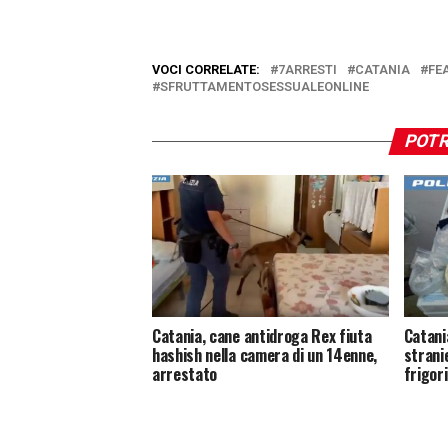
VOCI CORRELATE:
7ARRESTI
CATANIA
FE
SFRUTTAMENTOSESSUALEONLINE
POTR
Catania, cane antidroga Rex fiuta
Catani
hashish nella camera di un 14enne,
strani
arrestato
frigori