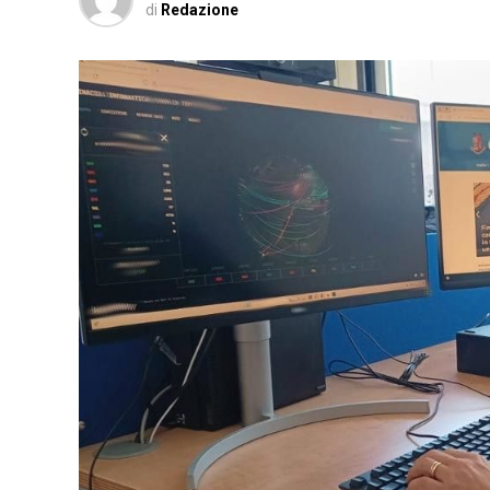
di
Redazione