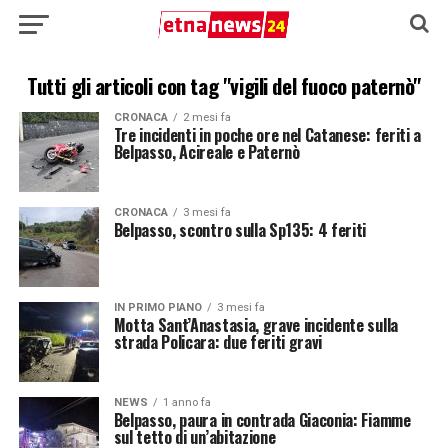
Tutti gli articoli con tag "vigili del fuoco paternò"
CRONACA
2 mesi fa
Tre incidenti in poche ore nel Catanese: feriti a
Belpasso, Acireale e Paternò
CRONACA
3 mesi fa
Belpasso, scontro sulla Sp135: 4 feriti
IN PRIMO PIANO
3 mesi fa
Motta Sant’Anastasia, grave incidente sulla
strada Policara: due feriti gravi
NEWS
1 anno fa
Belpasso, paura in contrada Giaconia: Fiamme
sul tetto di un’abitazione