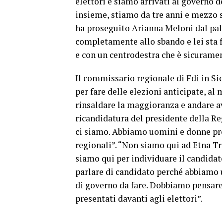
elettori e siamo arrivati al governo d
insieme, stiamo da tre anni e mezzo s
ha proseguito Arianna Meloni dal pal
completamente allo sbando e lei sta f
e con un centrodestra che è sicurame
Il commissario regionale di Fdi in Si
per fare delle elezioni anticipate, al
rinsaldare la maggioranza e andare av
ricandidatura del presidente della Re
ci siamo. Abbiamo uomini e donne pro
regionali”. “Non siamo qui ad Etna Tr
siamo qui per individuare il candida
parlare di candidato perché abbiamo 
di governo da fare. Dobbiamo pensare
presentati davanti agli elettori”.