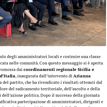
ruolo degli amministratori locali e costruire una classe
icata nelle comunità. Con questo messaggio si è aperta
promossa dai
coordinamenti regionale Sicilia e
d’Italia
, inaugurata dall’intervento di
Arianna
a del partito, che ha rivendicato i risultati ottenuti dal
ore del radicamento territoriale, dell’ascolto e della
dell’azione politica. Dopo il successo della giornata
nificativa partecipazione di amministratori, dirigenti e