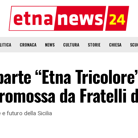
LITICA
CRONACA
NEWS
CULTURA
STORIE
CHIESA
SCU
parte “Etna Tricolore
omossa da Fratelli d’
 e futuro della Sicilia