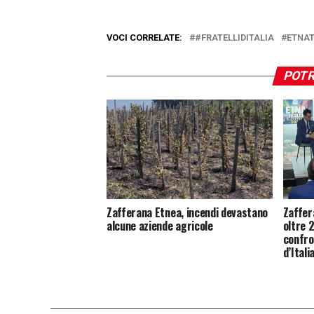
VOCI CORRELATE:
#FRATELLIDITALIA
ETNAT
POTR
Zafferana Etnea, incendi devastano
Zaffer
alcune aziende agricole
oltre 
confro
d’Itali