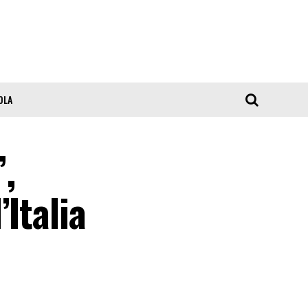
OLA
”,
Italia