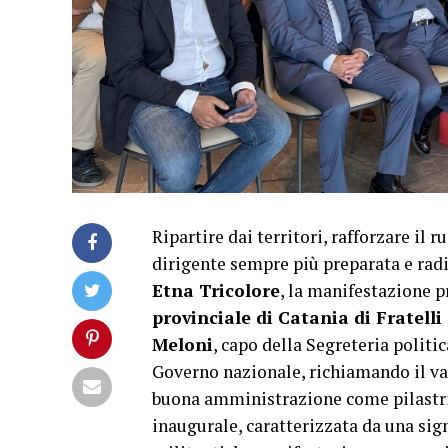
Ripartire dai territori, rafforzare il 
dirigente sempre più preparata e rad
Etna Tricolore
, la manifestazione 
provinciale di Catania di Fratelli 
Meloni
, capo della Segreteria politic
Governo nazionale, richiamando il val
buona amministrazione come pilastri 
inaugurale, caratterizzata da una sig