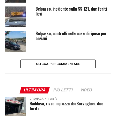
Belpasso, incidente sulla SS 121, due feriti
lievi
Belpasso, controlli nelle case di riposo per
anziani
CLICCA PER COMMENTARE
ULTIM'ORA
PIÙ LETTI
VIDEO
CRONACA
1 ora fa
Raddusa, rissa in piazza dei Bersaglieri, due
feriti