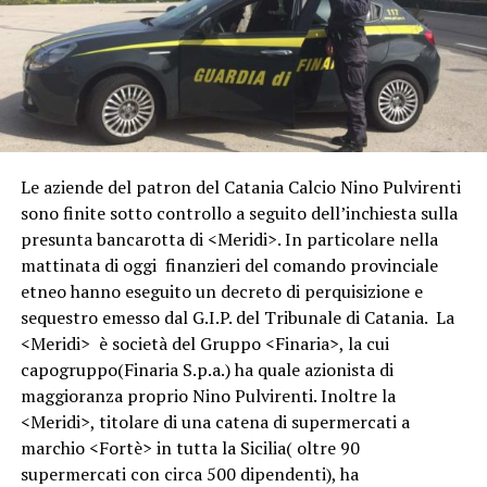
Le aziende del patron del Catania Calcio Nino Pulvirenti
sono finite sotto controllo a seguito dell’inchiesta sulla
presunta bancarotta di <Meridi>. In particolare nella
mattinata di oggi finanzieri del comando provinciale
etneo hanno eseguito un decreto di perquisizione e
sequestro emesso dal G.I.P. del Tribunale di Catania. La
<Meridi> è società del Gruppo <Finaria>, la cui
capogruppo(Finaria S.p.a.) ha quale azionista di
maggioranza proprio Nino Pulvirenti. Inoltre la
<Meridi>, titolare di una catena di supermercati a
marchio <Fortè> in tutta la Sicilia( oltre 90
supermercati con circa 500 dipendenti), ha