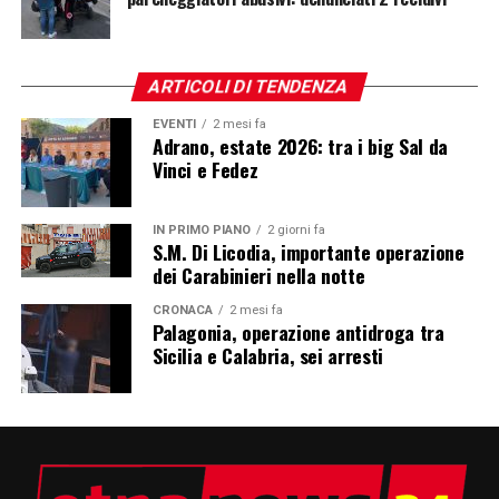
ARTICOLI DI TENDENZA
EVENTI
2 mesi fa
Adrano, estate 2026: tra i big Sal da
Vinci e Fedez
IN PRIMO PIANO
2 giorni fa
S.M. Di Licodia, importante operazione
dei Carabinieri nella notte
CRONACA
2 mesi fa
Palagonia, operazione antidroga tra
Sicilia e Calabria, sei arresti