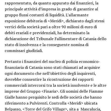
rappresentato, da quanto appurato dai finanzieri, la
principale attività d’impresa in grado di garantire al
gruppo flussi costanti di liquidità. L’allarmante
esposizione debitoria di <Meridi>, dichiarato dagli stessi
vertici della società pari a oltre 90 milioni di euro di
debiti erariali e previdenziali, ha determinato la
dichiarazione del Tribunale Fallimentare di Catania dello
stato di insolvenza e la conseguente nomina di
commissari giudiziali.
Pertanto i finanzieri del nucleo di polizia economico-
finanziaria di Catania sono stati chiamati ad acquisire
ogni documento che nell’obiettivo degli inquirenti,
dovrebbe consentire la ricostruzione dei rapporti
commerciali intercorsi tra la società insolvente e le altre
imprese del Gruppo <Finaria>. Gli uomini delle Fiamme
Gialle hanno perquisito le sedi delle società che hanno
riferimento a Pulvirenti. Controlla <Meridi> ubicata
Belpasso, <Torre del Grifo Village>, sita a Mascalucia,