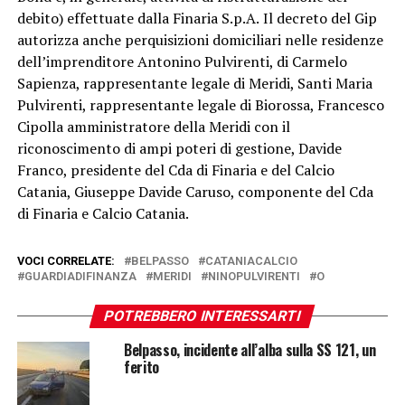
debito) effettuate dalla Finaria S.p.A.
Il decreto del Gip
autorizza anche perquisizioni domiciliari nelle residenze
dell’imprenditore Antonino Pulvirenti, di Carmelo
Sapienza, rappresentante legale di Meridi, Santi Maria
Pulvirenti, rappresentante legale di Biorossa, Francesco
Cipolla amministratore della Meridi con il
riconoscimento di ampi poteri di gestione, Davide
Franco, presidente del Cda di Finaria e del Calcio
Catania, Giuseppe Davide Caruso, componente del Cda
di Finaria e Calcio Catania.
VOCI CORRELATE:
BELPASSO
CATANIACALCIO
GUARDIADIFINANZA
MERIDI
NINOPULVIRENTI
O
POTREBBERO INTERESSARTI
Belpasso, incidente all’alba sulla SS 121, un
ferito