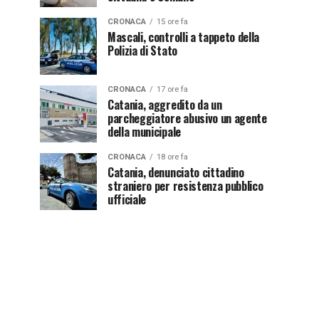
CRONACA
15 ore fa
Mascali, controlli a tappeto della
Polizia di Stato
CRONACA
17 ore fa
Catania, aggredito da un
parcheggiatore abusivo un agente
della municipale
CRONACA
18 ore fa
Catania, denunciato cittadino
straniero per resistenza pubblico
ufficiale