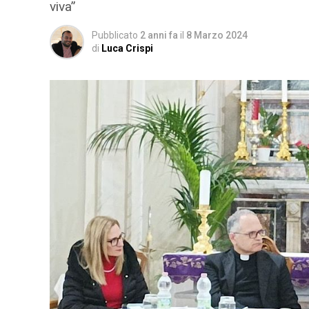
viva”
Pubblicato
2 anni fa
il
8 Marzo 2024
di
Luca Crispi