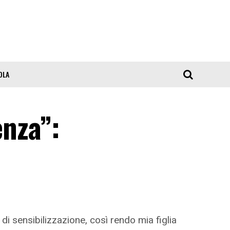
OLA
enza”:
di sensibilizzazione, così rendo mia figlia