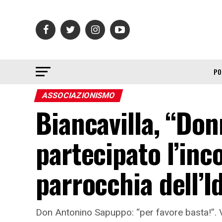
PO
ASSOCIAZIONISMO
Biancavilla, “Don
partecipato l’inc
parrocchia dell’I
Don Antonino Sapuppo: “per favore basta!”. Ver