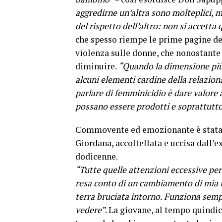
aggredirne un’altra sono molteplici, 
del rispetto dell’altro: non si accetta 
che spesso riempe le prime pagine del
violenza sulle donne, che nonostante
diminuire.
“Quando la dimensione più
alcuni elementi cardine della relaziona
parlare di femminicidio è dare valore 
possano essere prodotti e soprattutto
Commovente ed emozionante è stata p
Giordana, accoltellata e uccisa dall’
dodicenne.
“Tutte quelle attenzioni eccessive pe
resa conto di un cambiamento di mia fi
terra bruciata intorno. Funziona sempr
vedere”
. La giovane, al tempo quindi