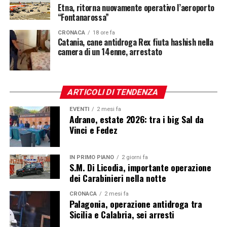
Etna, ritorna nuovamente operativo l’aeroporto
“Fontanarossa”
CRONACA
18 ore fa
Catania, cane antidroga Rex fiuta hashish nella
camera di un 14enne, arrestato
ARTICOLI DI TENDENZA
EVENTI
2 mesi fa
Adrano, estate 2026: tra i big Sal da
Vinci e Fedez
IN PRIMO PIANO
2 giorni fa
S.M. Di Licodia, importante operazione
dei Carabinieri nella notte
CRONACA
2 mesi fa
Palagonia, operazione antidroga tra
Sicilia e Calabria, sei arresti