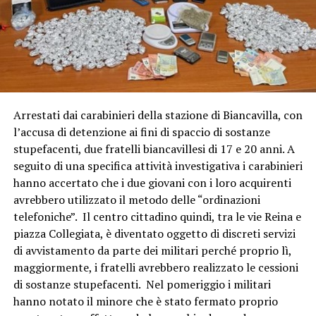
Arrestati dai carabinieri della stazione di Biancavilla, con
l’accusa di detenzione ai fini di spaccio di sostanze
stupefacenti, due fratelli biancavillesi di 17 e 20 anni. A
seguito di una specifica attività investigativa i carabinieri
hanno accertato che i due giovani con i loro acquirenti
avrebbero utilizzato il metodo delle “ordinazioni
telefoniche”. Il centro cittadino quindi, tra le vie Reina e
piazza Collegiata, è diventato oggetto di discreti servizi
di avvistamento da parte dei militari perché proprio lì,
maggiormente, i fratelli avrebbero realizzato le cessioni
di sostanze stupefacenti. Nel pomeriggio i militari
hanno notato il minore che è stato fermato proprio