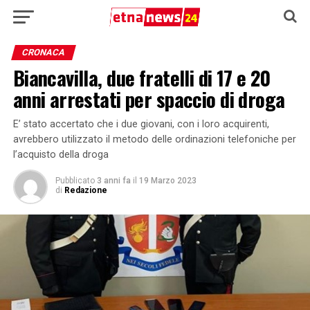
CRONACA
Biancavilla, due fratelli di 17 e 20
anni arrestati per spaccio di droga
E’ stato accertato che i due giovani, con i loro acquirenti,
avrebbero utilizzato il metodo delle ordinazioni telefoniche per
l’acquisto della droga
Pubblicato
3 anni fa
il
19 Marzo 2023
di
Redazione