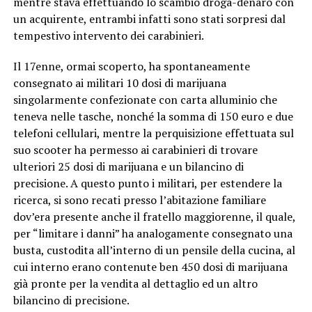
mentre stava effettuando lo scambio droga-denaro con
un acquirente, entrambi infatti sono stati sorpresi dal
tempestivo intervento dei carabinieri.
Il 17enne, ormai scoperto, ha spontaneamente
consegnato ai militari 10 dosi di marijuana
singolarmente confezionate con carta alluminio che
teneva nelle tasche, nonché la somma di 150 euro e due
telefoni cellulari, mentre la perquisizione effettuata sul
suo scooter ha permesso ai carabinieri di trovare
ulteriori 25 dosi di marijuana e un bilancino di
precisione. A questo punto i militari, per estendere la
ricerca, si sono recati presso l’abitazione familiare
dov’era presente anche il fratello maggiorenne, il quale,
per “limitare i danni” ha analogamente consegnato una
busta, custodita all’interno di un pensile della cucina, al
cui interno erano contenute ben 450 dosi di marijuana
già pronte per la vendita al dettaglio ed un altro
bilancino di precisione.