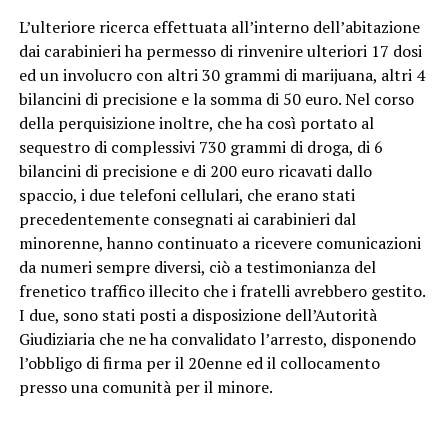
L’ulteriore ricerca effettuata all’interno dell’abitazione
dai carabinieri ha permesso di rinvenire ulteriori 17 dosi
ed un involucro con altri 30 grammi di marijuana, altri 4
bilancini di precisione e la somma di 50 euro. Nel corso
della perquisizione inoltre, che ha così portato al
sequestro di complessivi 730 grammi di droga, di 6
bilancini di precisione e di 200 euro ricavati dallo
spaccio, i due telefoni cellulari, che erano stati
precedentemente consegnati ai carabinieri dal
minorenne, hanno continuato a ricevere comunicazioni
da numeri sempre diversi, ciò a testimonianza del
frenetico traffico illecito che i fratelli avrebbero gestito.
I due, sono stati posti a disposizione dell’Autorità
Giudiziaria che ne ha convalidato l’arresto, disponendo
l’obbligo di firma per il 20enne ed il collocamento
presso una comunità per il minore.