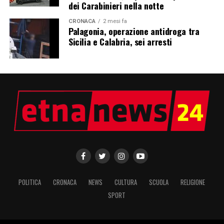
dei Carabinieri nella notte
CRONACA
2 mesi fa
Palagonia, operazione antidroga tra
Sicilia e Calabria, sei arresti
POLITICA
CRONACA
NEWS
CULTURA
SCUOLA
RELIGIONE
SPORT