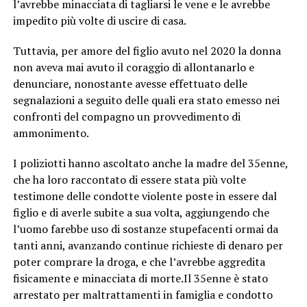
l’avrebbe minacciata di tagliarsi le vene e le avrebbe
impedito più volte di uscire di casa.
Tuttavia, per amore del figlio avuto nel 2020 la donna
non aveva mai avuto il coraggio di allontanarlo e
denunciare, nonostante avesse effettuato delle
segnalazioni a seguito delle quali era stato emesso nei
confronti del compagno un provvedimento di
ammonimento.
I poliziotti hanno ascoltato anche la madre del 35enne,
che ha loro raccontato di essere stata più volte
testimone delle condotte violente poste in essere dal
figlio e di averle subite a sua volta, aggiungendo che
l’uomo farebbe uso di sostanze stupefacenti ormai da
tanti anni, avanzando continue richieste di denaro per
poter comprare la droga, e che l’avrebbe aggredita
fisicamente e minacciata di morte.Il 35enne è stato
arrestato per maltrattamenti in famiglia e condotto