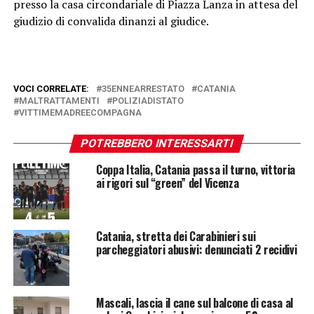
presso la casa circondariale di Piazza Lanza in attesa del
giudizio di convalida dinanzi al giudice.
VOCI CORRELATE:
35ENNEARRESTATO
CATANIA
MALTRATTAMENTI
POLIZIADISTATO
VITTIMEMADREECOMPAGNA
POTREBBERO INTERESSARTI
Coppa Italia, Catania passa il turno, vittoria
ai rigori sul “green” del Vicenza
Catania, stretta dei Carabinieri sui
parcheggiatori abusivi: denunciati 2 recidivi
Mascali, lascia il cane sul balcone di casa al