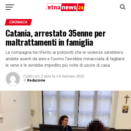
CRONACA
Catania, arrestato 35enne per
maltrattamenti in famiglia
La compagna ha riferito ai poliziotti che le violenze sarebbero
andate avanti da anni e l’uomo l’avrebbe minacciata di tagliarsi
le vene e le avrebbe impedito più volte di uscire di casa.
Pubblicato
2 anni fa
il
8 Gennaio 2025
di
Redazione