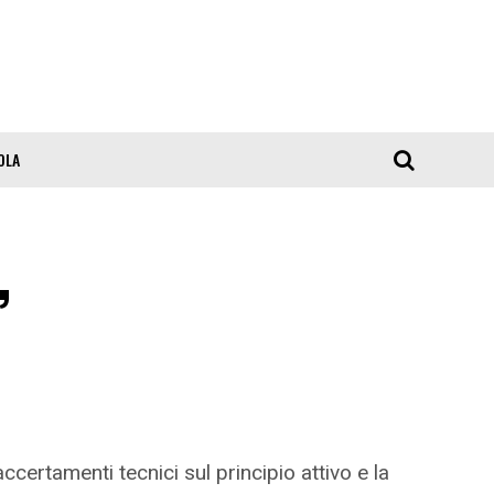
OLA
,
ertamenti tecnici sul principio attivo e la