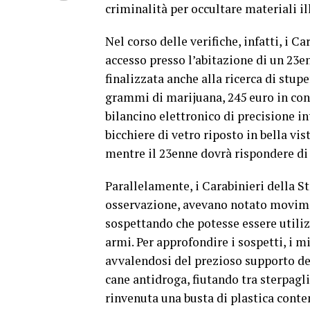
criminalità per occultare materiali il
Nel corso delle verifiche, infatti, i C
accesso presso l’abitazione di un 23en
finalizzata anche alla ricerca di stupe
grammi di marijuana, 245 euro in cont
bilancino elettronico di precisione in
bicchiere di vetro riposto in bella vis
mentre il 23enne dovrà rispondere di 
Parallelamente, i Carabinieri della St
osservazione, avevano notato moviment
sospettando che potesse essere utili
armi. Per approfondire i sospetti, i m
avvalendosi del prezioso supporto dell
cane antidroga, fiutando tra sterpagli
rinvenuta una busta di plastica cont