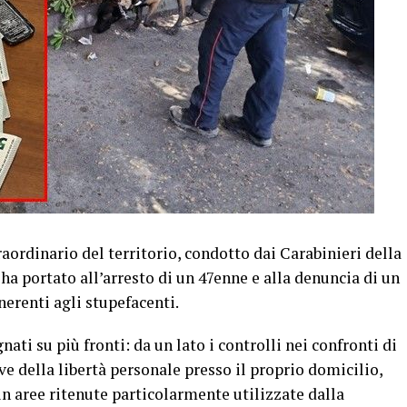
raordinario del territorio, condotto dai Carabinieri della
 portato all’arresto di un 47enne e alla denuncia di un
nerenti agli stupefacenti.
ati su più fronti: da un lato i controlli nei confronti di
ve della libertà personale presso il proprio domicilio,
 in aree ritenute particolarmente utilizzate dalla