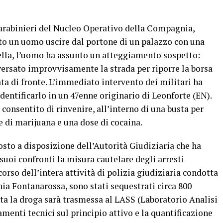
Carabinieri del Nucleo Operativo della Compagnia,
ato un uomo uscire dal portone di un palazzo con una
zzella, l’uomo ha assunto un atteggiamento sospetto:
aversato improvvisamente la strada per riporre la borsa
ata di fronte. L’immediato intervento dei militari ha
dentificarlo in un 47enne originario di Leonforte (EN).
 consentito di rinvenire, all’interno di una busta per
 di marijuana e una dose di cocaina.
osto a disposizione dell’Autorità Giudiziaria che ha
suoi confronti la misura cautelare degli arresti
rso dell’intera attività di polizia giudiziaria condotta
ia Fontanarossa, sono stati sequestrati circa 800
ta la droga sarà trasmessa al LASS (Laboratorio Analisi
menti tecnici sul principio attivo e la quantificazione