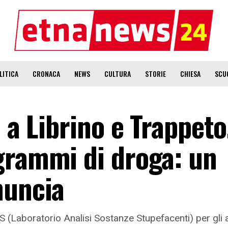
LITICA
CRONACA
NEWS
CULTURA
STORIE
CHIESA
SCU
 a Librino e Trappeto
grammi di droga: un
nuncia
(Laboratorio Analisi Sostanze Stupefacenti) per gli acc