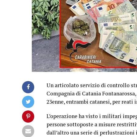
Un articolato servizio di controllo st
Compagnia di Catania Fontanarossa, ha
23enne, entrambi catanesi, per reati i
L’operazione ha visto i militari impegn
persone sottoposte a misure restritti
dall’altro una serie di perlustrazioni