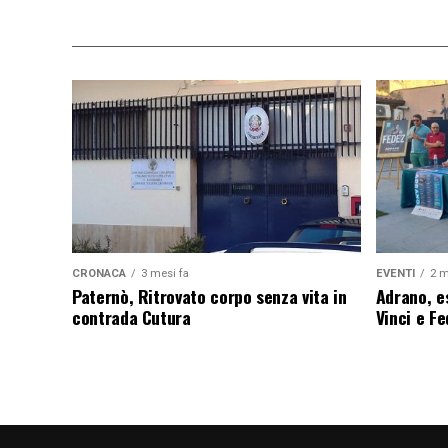
CRONACA
3 mesi fa
EVENTI
2 m
Paternò, Ritrovato corpo senza vita in
Adrano, es
contrada Cutura
Vinci e F