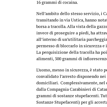
16 grammi di cocaina.
Nell’ambito dello stesso servizio, i 
transitando in via Ustica, hanno not
borsa a tracolla. Alla vista della ga
invece di proseguire a piedi, ha attr
all’interno di un’utilitaria parcheggi
permesso di bloccarlo in sicurezza e i
La perquisizione della tracolla ha poi
alimenti, 500 grammi di infiorescenze
L’uomo, messo in sicurezza, è stato p
convalidato l’arresto disponendo nei 
domiciliari. Complessivamente, nel co
dalla Compagnia Carabinieri di Catan
grammi di sostanze stupefacenti. Tut
Sostanze Stupefacenti) per gli accerta