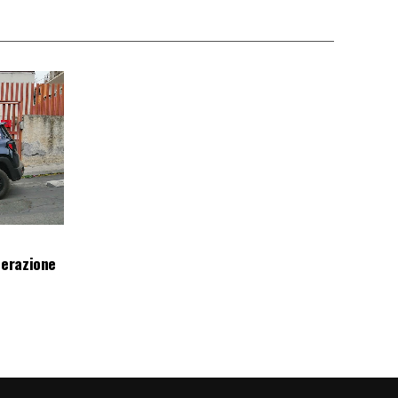
perazione