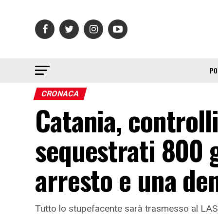
PO
CRONACA
Catania, controlli
sequestrati 800 
arresto e una de
Tutto lo stupefacente sarà trasmesso al LASS 