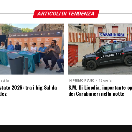
ARTICOLI DI TENDENZA
esi fa
IN PRIMO PIANO
13 ore fa
tate 2026: tra i big Sal da
S.M. Di Licodia, importante o
edez
dei Carabinieri nella notte