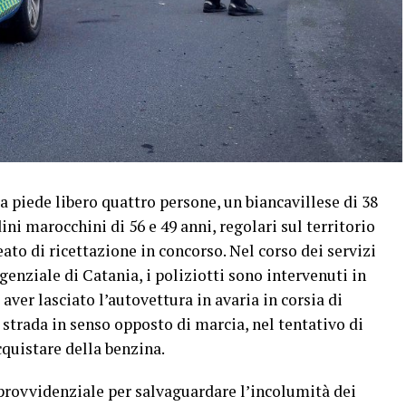
a piede libero quattro persone, un biancavillese di 38
ini marocchini di 56 e 49 anni, regolari sul territorio
eato di ricettazione in concorso. Nel corso dei servizi
enziale di Catania, i poliziotti sono intervenuti in
aver lasciato l’autovettura in avaria in corsia di
strada in senso opposto di marcia, nel tentativo di
cquistare della benzina.
 provvidenziale per salvaguardare l’incolumità dei