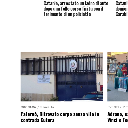
Catania, arrestato un ladro di auto
Catani
dopo una folle corsa finita con il
domicil
ferimento di un poliziotto
Carabi
CRONACA
3 mesi fa
EVENTI
2 m
Paternò, Ritrovato corpo senza vita in
Adrano, es
contrada Cutura
Vinci e F