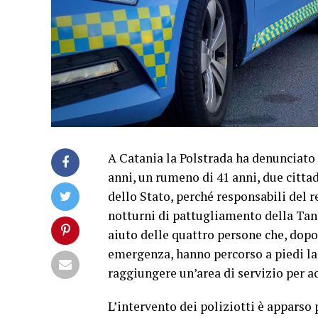
A Catania la Polstrada ha denunciato 
anni, un rumeno di 41 anni, due cittad
dello Stato, perché responsabili del r
notturni di pattugliamento della Tang
aiuto delle quattro persone che, dopo 
emergenza, hanno percorso a piedi la 
raggiungere un’area di servizio per a
L’intervento dei poliziotti è apparso