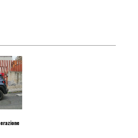
perazione