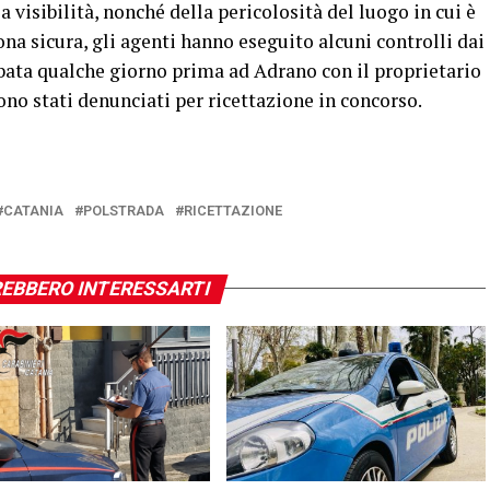
a visibilità, nonché della pericolosità del luogo in cui è
ona sicura, gli agenti hanno eseguito alcuni controlli dai
ubata qualche giorno prima ad Adrano con il proprietario
sono stati denunciati per ricettazione in concorso.
CATANIA
POLSTRADA
RICETTAZIONE
EBBERO INTERESSARTI