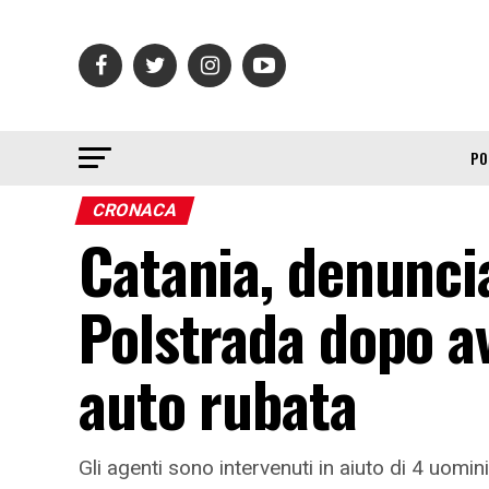
PO
CRONACA
Catania, denuncia
Polstrada dopo av
auto rubata
Gli agenti sono intervenuti in aiuto di 4 uomi