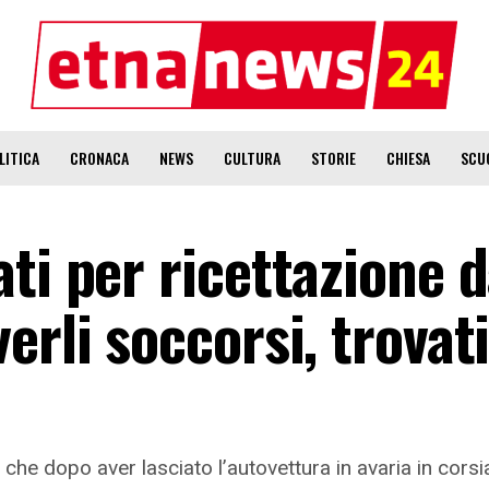
LITICA
CRONACA
NEWS
CULTURA
STORIE
CHIESA
SCU
ti per ricettazione d
erli soccorsi, trovat
ni che dopo aver lasciato l’autovettura in avaria in cor