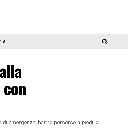
OLA
alla
i con
sia di emergenza, hanno percorso a piedi la