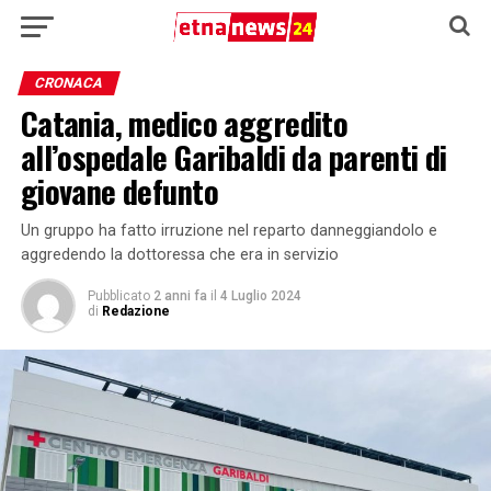
CRONACA
Catania, medico aggredito
all’ospedale Garibaldi da parenti di
giovane defunto
Un gruppo ha fatto irruzione nel reparto danneggiandolo e
aggredendo la dottoressa che era in servizio
Pubblicato
2 anni fa
il
4 Luglio 2024
di
Redazione