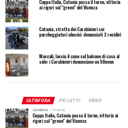
Coppa Italia, Catania passa il turno, vittoria
ai rigori sul “green” del Vicenza
Catania, stretta dei Carabinieri sui
parcheggiatori abusivi: denunciati 2 recidivi
Mascali, lascia il cane sul balcone di casa al
sole: i Carabinieri denunciano un 50enne
ULTIM'ORA
PIÙ LETTI
VIDEO
CRONACA
11 ore fa
Coppa Italia, Catania passa il turno, vittoria ai
rigori sul “green” del Vicenza