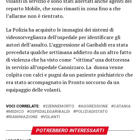
volanti in servizio e sono stati allertati anche agenti del
reparto Mobile, che sono rimasti in zona fino a che
l’allarme non è rientrato.
La Polizia ha acquisito le immagini dei sistemi di
videosorveglianza dell’ospedale per identificare gli
autori dell’assalto. L’aggressione al Garibaldi era stata
preceduta qualche settimana addietro da un altro fatto
di violenza che ha visto come “vittima” una dottoressa
in servizio all’ospedale Cannizzaro. La donna venne
colpita con calci e pugni da un paziente psichiatrico che
era stato accompagnato in Pronto soccorso da un
equipaggio delle volanti.
VOCI CORRELATE:
22ENNEMORTO.
AGGRESSIONE
CATANIA
MEDICO
OSPEDALEGARIBALDI
POLIZIADISTATO
RIANIMAZIONE
VOLANTI
POTREBBERO INTERESSARTI