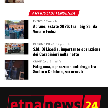
ARTICOLI DI TENDENZA
EVENTI
2 mesi fa
Adrano, estate 2026: tra i big Sal da
Vinci e Fedez
IN PRIMO PIANO
2 giorni fa
S.M. Di Licodia, importante operazione
dei Carabinieri nella notte
CRONACA
2 mesi fa
Palagonia, operazione antidroga tra
Sicilia e Calabria, sei arresti