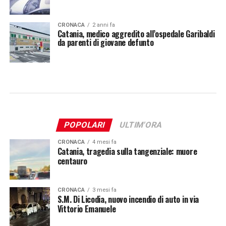
CRONACA
2 anni fa
Catania, medico aggredito all’ospedale Garibaldi
da parenti di giovane defunto
POPOLARI
ULTIM'ORA
CRONACA
4 mesi fa
Catania, tragedia sulla tangenziale: muore
centauro
CRONACA
3 mesi fa
S.M. Di Licodia, nuovo incendio di auto in via
Vittorio Emanuele