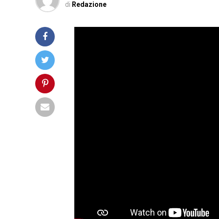
di
Redazione