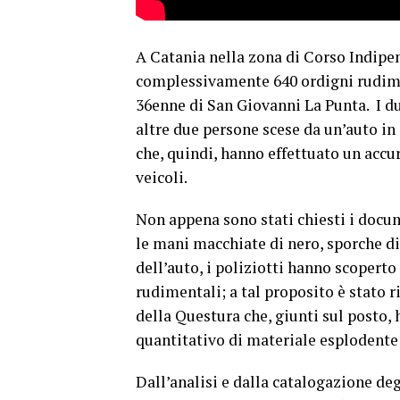
A Catania nella zona di Corso Indipen
complessivamente 640 ordigni rudimen
36enne di San Giovanni La Punta. I du
altre due persone scese da un’auto in 
che, quindi, hanno effettuato un accur
veicoli.
Non appena sono stati chiesti i docum
le mani macchiate di nero, sporche di
dell’auto, i poliziotti hanno scoperto
rudimentali; a tal proposito è stato r
della Questura che, giunti sul posto,
quantitativo di materiale esplodente 
Dall’analisi e dalla catalogazione deg