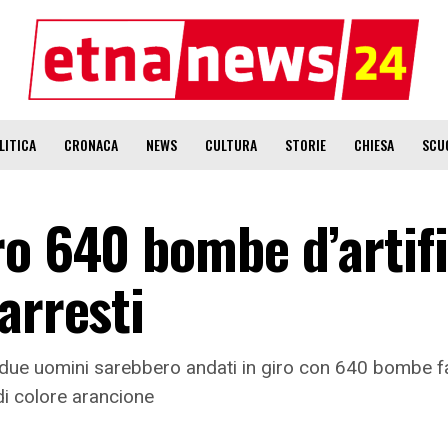
LITICA
CRONACA
NEWS
CULTURA
STORIE
CHIESA
SCU
ro 640 bombe d’artifi
arresti
 i due uomini sarebbero andati in giro con 640 bombe 
 di colore arancione