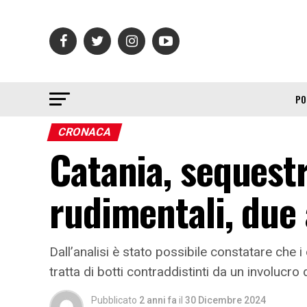
PO
CRONACA
Catania, sequest
rudimentali, due 
Dall’analisi è stato possibile constatare che
tratta di botti contraddistinti da un involucro
Pubblicato
2 anni fa
il
30 Dicembre 2024