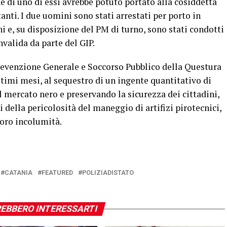
e di uno di essi avrebbe potuto portato alla cosiddetta
anti. I due uomini sono stati arrestati per porto in
i e, su disposizione del PM di turno, sono stati condotti
nvalida da parte del GIP.
 Prevenzione Generale e Soccorso Pubblico della Questura
ltimi mesi, al sequestro di un ingente quantitativo di
 mercato nero e preservando la sicurezza dei cittadini,
i della pericolosità del maneggio di artifizi pirotecnici,
loro incolumità.
CATANIA
FEATURED
POLIZIADISTATO
EBBERO INTERESSARTI