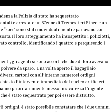
denza la Polizia di stato ha sequestrato
tali e arrestato un 37enne di Tremestieri Etneo e un
e “soci” sono stati individuati mentre parlavano con
sosta. Il loro atteggiamento ha insospettito i poliziotti,
ato controllo, identificando i quattro e perquisendo i
enti, gli agenti si sono accorti che due di loro avevano
 polvere da sparo. Una volta aperto il bagagliaio
 diversi cartoni con all’interno numerosi ordigni
ichiesto l’intervento immediato del nucleo artificieri
 hanno prioritariamente messo in sicurezza l’ingente
che è stato sequestrato per poi essere distrutto.
li ordigni, è stato possibile constatare che i due uomini