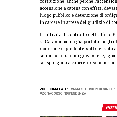
costruzione, anche perché l’accension
accensione a catena con effetti devast
luogo pubblico e detenzione di ordign
in carcere in attesa del giudizio di co
Le attività di controllo dell’Ufficio
di Catania hanno già portato, negli u
materiale esplodente, sottraendolo al
soprattutto dei più giovani che, ignar
si espongono a concreti rischi per la 
VOCI CORRELATE:
ARRESTI
BOMBESINNER
ZONACORSOINDIPENDENZA
POTR