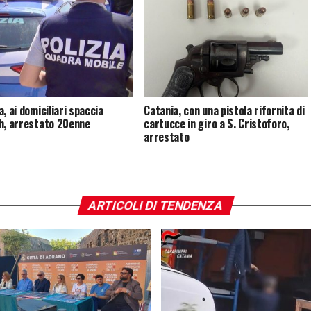
, ai domiciliari spaccia
Catania, con una pistola rifornita di
h, arrestato 20enne
cartucce in giro a S. Cristoforo,
arrestato
ARTICOLI DI TENDENZA