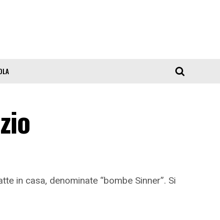
OLA
zio
fatte in casa, denominate “bombe Sinner”. Si