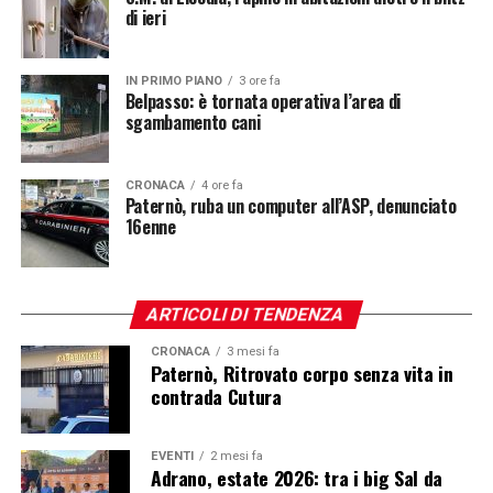
di ieri
IN PRIMO PIANO
3 ore fa
Belpasso: è tornata operativa l’area di
sgambamento cani
CRONACA
4 ore fa
Paternò, ruba un computer all’ASP, denunciato
16enne
ARTICOLI DI TENDENZA
CRONACA
3 mesi fa
Paternò, Ritrovato corpo senza vita in
contrada Cutura
EVENTI
2 mesi fa
Adrano, estate 2026: tra i big Sal da