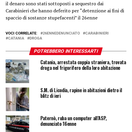
il denaro sono stati sottoposti a sequestro dai
Carabinieri che hanno deferito per “detenzione ai fini di
spaccio di sostanze stupefacenti” il 26enne
VOCI CORRELATE:
26ENNEDENUNCIATO
CARABINIERI
CATANIA
DROGA
POTREBBERO INTERESSARTI
Catania, arrestata coppia straniera, trovata
droga nel frigorifero della loro abitazione
S.M. di Licodia, rapine in abitazioni dietro il
blitz di ieri
Paternò, ruba un computer all’ASP,
denunciato 16enne