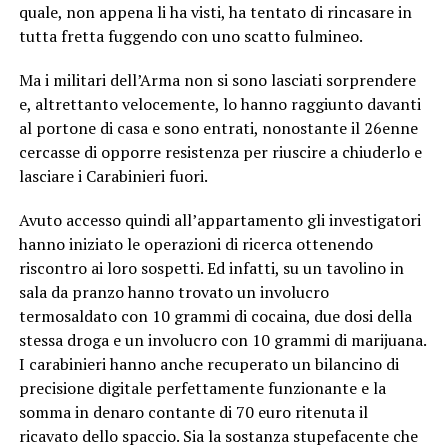
quale, non appena li ha visti, ha tentato di rincasare in
tutta fretta fuggendo con uno scatto fulmineo.
Ma i militari dell’Arma non si sono lasciati sorprendere
e, altrettanto velocemente, lo hanno raggiunto davanti
al portone di casa e sono entrati, nonostante il 26enne
cercasse di opporre resistenza per riuscire a chiuderlo e
lasciare i Carabinieri fuori.
Avuto accesso quindi all’appartamento gli investigatori
hanno iniziato le operazioni di ricerca ottenendo
riscontro ai loro sospetti. Ed infatti, su un tavolino in
sala da pranzo hanno trovato un involucro
termosaldato con 10 grammi di cocaina, due dosi della
stessa droga e un involucro con 10 grammi di marijuana.
I carabinieri hanno anche recuperato un bilancino di
precisione digitale perfettamente funzionante e la
somma in denaro contante di 70 euro ritenuta il
ricavato dello spaccio. Sia la sostanza stupefacente che