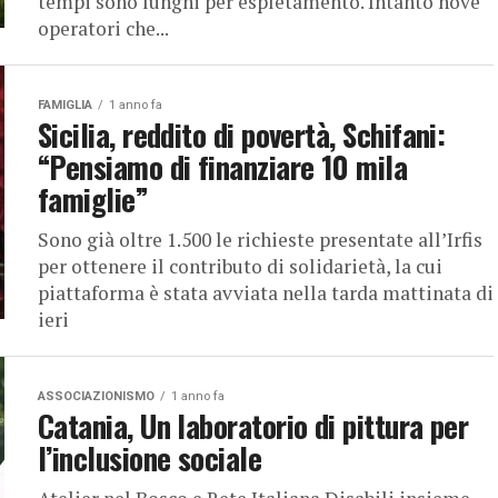
tempi sono lunghi per espletamento. Intanto nove
operatori che...
FAMIGLIA
1 anno fa
Sicilia, reddito di povertà, Schifani:
“Pensiamo di finanziare 10 mila
famiglie”
Sono già oltre 1.500 le richieste presentate all’Irfis
per ottenere il contributo di solidarietà, la cui
piattaforma è stata avviata nella tarda mattinata di
ieri
ASSOCIAZIONISMO
1 anno fa
Catania, Un laboratorio di pittura per
l’inclusione sociale