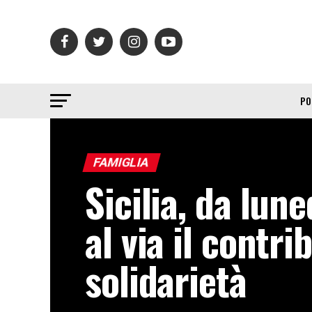
PO
FAMIGLIA
Sicilia, da lune
al via il contri
solidarietà