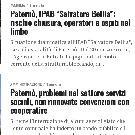
FAMIGLIA
1 anno fa
Paternò, IPAB “Salvatore Bellia”:
rischio chiusura, operatori e ospiti nel
limbo
Situazione drammatica all’IPAB “Salvatore Bellia”,
casa di ospitalità di Paternò. Dal 20 marzo scorso,
l’Agenzia delle Entrate ha pignorato il conto
corrente della struttura, bloccando, di...
AMMINISTRAZIONE
1 anno fa
Paternò, problemi nel settore servizi
sociali, non rinnovate convenzioni con
cooperative
Si teme l'interruzione di alcuni servizi visto che
l'ente comunale ha indetto un bando pubblico e i