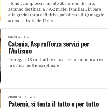
I fondi, complessivamente 30 milioni di euro,
saranno destinati a 7.932 nuclei familiari, in base
alla graduatoria definitiva pubblicata il 19 maggio
scorso sul sito dell'Irfis....
FAMIGLIA
1 anno fa
Catania, Asp rafforza servizi per
l’Autismo
Prorogati 18 contratti e nuove assunzioni in arrivo
in ottica multidisciplinare
CRONACA
1 anno fa
Paternò, si tenta il tutto e per tutto