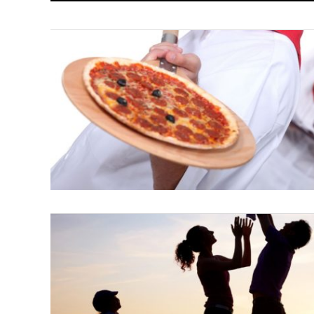
L’operazione, frutto della collaborazione
alla Famiglia e Irfis prevede l’erogazione
di euro