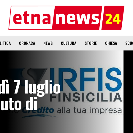
LITICA
CRONACA
NEWS
CULTURA
STORIE
CHIESA
SCU
dì 7 luglio
buto di