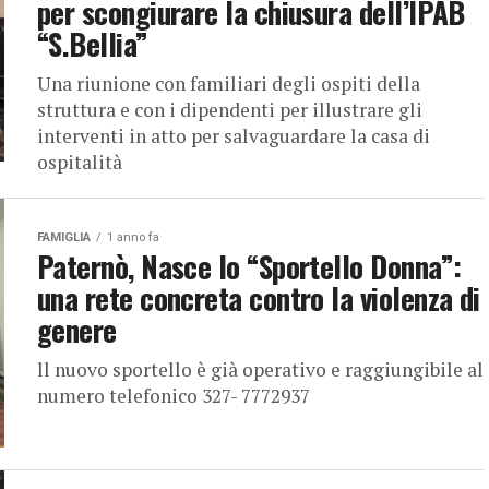
per scongiurare la chiusura dell’IPAB
“S.Bellia”
Una riunione con familiari degli ospiti della
struttura e con i dipendenti per illustrare gli
interventi in atto per salvaguardare la casa di
ospitalità
FAMIGLIA
1 anno fa
Paternò, Nasce lo “Sportello Donna”:
una rete concreta contro la violenza di
genere
ll nuovo sportello è già operativo e raggiungibile al
numero telefonico 327- 7772937