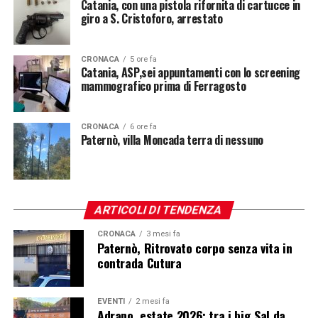
Catania, con una pistola rifornita di cartucce in
giro a S. Cristoforo, arrestato
CRONACA
5 ore fa
Catania, ASP,sei appuntamenti con lo screening
mammografico prima di Ferragosto
CRONACA
6 ore fa
Paternò, villa Moncada terra di nessuno
ARTICOLI DI TENDENZA
CRONACA
3 mesi fa
Paternò, Ritrovato corpo senza vita in
contrada Cutura
EVENTI
2 mesi fa
Adrano, estate 2026: tra i big Sal da