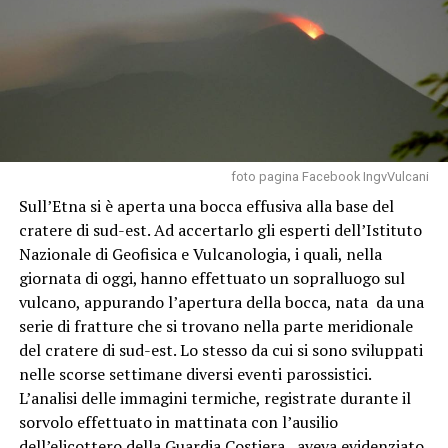
foto pagina Facebook IngvVulcani
Sull’Etna si è aperta una bocca effusiva alla base del
cratere di sud-est. Ad accertarlo gli esperti dell’Istituto
Nazionale di Geofisica e Vulcanologia, i quali, nella
giornata di oggi, hanno effettuato un sopralluogo sul
vulcano, appurando l’apertura della bocca, nata da una
serie di fratture che si trovano nella parte meridionale
del cratere di sud-est. Lo stesso da cui si sono sviluppati
nelle scorse settimane diversi eventi parossistici.
L’analisi delle immagini termiche, registrate durante il
sorvolo effettuato in mattinata con l’ausilio
dell’elicottero della Guardia Costiera, aveva evidenziato