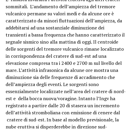
sommitali. L’andamento dell’ampiezza del tremore
vulcanico permane su valori medi e da alcune ore è
caratterizzato da minori fluttuazioni dell’ampiezza, da
addebitarsi ad una sostanziale diminuzione dei
transienti a bassa frequenza che hanno caratterizzato il
segnale sismico sino alla mattina di oggi. Il centroide
delle sorgenti del tremore vulcanico rimane localizzato
in corrispondenza del cratere di sud-est ad una
elevazione compresa tra i 2400 e 2700 m sul livello del
mare. L’attività infrasonica da alcune ore mostra una
diminuzione sia delle frequenze di accadimento che
dell’ampiezza degli eventi. Le sorgenti sono
essenzialmente localizzate nell’area del cratere di nord-
est e della bocca nuova/voragine. Intanto l’Ingv ha
registrato a partire dalle 20 di stasera un incremento
dell’attività stromboliana con emissione di cenere dal
cratere di sud-est. In base al modello previsionale, la
nube eruttiva si disperderebbe in direzione sud-