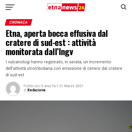
CRONACA
Etna, aperta bocca effusiva dal
cratere di sud-est : attività
monitorata dall’Ingv
I vulcanologi hanno registrato, in serata, un incremento
dell’attività stromboliana con emissione di cenere dal cratere
di sud-est
Pubblicato
5 anni fa
il
31 Marzo 2021
di
Redazione