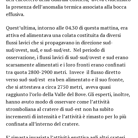
la presenza dell’anomalia termica associata alla bocca
effusiva.
Quest’ultima, intorno alle 04.30 di questa mattina, era
attiva ed alimentava una colata costituita da diversi
flussi lavici che si propagavano in direzione sud-
sud/ovest, sud, e sud-sud/est. Nel periodo di
osservazione, i flussi lavici di sud-sud/ovest e sud erano
scarsamente alimentati e i loro fronti erano confinati
tra quota 2800-2900 metri. Invece il flusso diretto
verso sud-sud/est era ben alimentato e il suo fronte,
che si attestava a circa 2750 metri, aveva quasi
raggiunto l’orlo della Valle del Bove. Gli esperti, inoltre,
hanno avuto modo di osservare come l’attività
stromboliana al cratere di sud-est non ha subito
incrementi di intensità e l’attività è rimasto per lo più
confinata all’interno del cratere.
E’ rimasta invariata l’attività eruttiva agli altri crateri