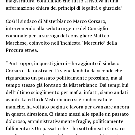
magistratura, confidando che tutto si risolva in una
affermazione chiara dei principi di legalità e giustizia”.
Così il sindaco di Misterbianco Marco Corsaro,
intervenendo alla seduta urgente del Consiglio
comunale per la surroga del consigliere Matteo
Marchese, coinvolto nell’inchiesta “Mercurio” della
Procura etnea.
“Purtroppo, in questi giorni – ha aggiunto il sindaco
Corsaro – la nostra città viene lambita da vicende che
riguardano un passato politicamente prossimo, ma al
tempo stesso già lontano da Misterbianco. Dai tempi bui
dell’ultimo scioglimento per mafia, infatti, siamo andati
avanti. La città di Misterbianco si è rimboccata le
maniche, ha voltato pagina e lavora per avanzare ancora
in questa direzione. Ci siamo messi alle spalle un passato
doloroso, amministrativamente fragile, politicamente
fallimentare. Un passato che – ha sottolineato Corsaro –