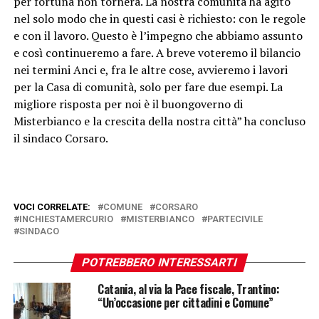
per fortuna non tornerà. La nostra comunità ha agito
nel solo modo che in questi casi è richiesto: con le regole
e con il lavoro. Questo è l’impegno che abbiamo assunto
e così continueremo a fare. A breve voteremo il bilancio
nei termini Anci e, fra le altre cose, avvieremo i lavori
per la Casa di comunità, solo per fare due esempi. La
migliore risposta per noi è il buongoverno di
Misterbianco e la crescita della nostra città” ha concluso
il sindaco Corsaro.
VOCI CORRELATE:
COMUNE
CORSARO
INCHIESTAMERCURIO
MISTERBIANCO
PARTECIVILE
SINDACO
POTREBBERO INTERESSARTI
Catania, al via la Pace fiscale, Trantino:
“Un’occasione per cittadini e Comune”