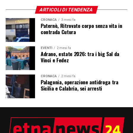
ARTICOLI DI TENDENZA
CRONACA
3 mesi fa
Paternò, Ritrovato corpo senza vita in
contrada Cutura
EVENTI
2 mesi fa
Adrano, estate 2026: tra i big Sal da
Vinci e Fedez
CRONACA
2 mesi fa
Palagonia, operazione antidroga tra
Sicilia e Calabria, sei arresti