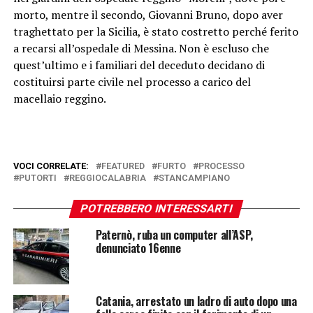
morto, mentre il secondo, Giovanni Bruno, dopo aver
traghettato per la Sicilia, è stato costretto perché ferito
a recarsi all’ospedale di Messina. Non è escluso che
quest’ultimo e i familiari del deceduto decidano di
costituirsi parte civile nel processo a carico del
macellaio reggino.
VOCI CORRELATE:
FEATURED
FURTO
PROCESSO
PUTORTI
REGGIOCALABRIA
STANCAMPIANO
POTREBBERO INTERESSARTI
Paternò, ruba un computer all’ASP,
denunciato 16enne
Catania, arrestato un ladro di auto dopo una