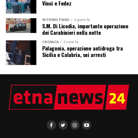
Vinci e Fedez
IN PRIMO PIANO
2 giorni fa
S.M. Di Licodia, importante operazione
dei Carabinieri nella notte
CRONACA
2 mesi fa
Palagonia, operazione antidroga tra
Sicilia e Calabria, sei arresti