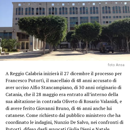
foto Ansa
A Reggio Calabria inizierà il 27 dicembre il processo per
Francesco Putortì, il macellaio di 48 anni accusato di
aver ucciso Alfio Stancampiano, di 30 anni originario di
Catania, che il 28 maggio era entrato all’interno della
sua abitazione in contrada Oliveto di Rosario Valanidi, e
di avere ferito Giovanni Bruno, di 46 anni anche lui
catanese. Come richiesto dal pubblico ministero che ha
coordinato le indagini, Nunzio De Salvo, nei confronti di
Putortì, difeso dagli avvocati Giulia Dieni e Natale