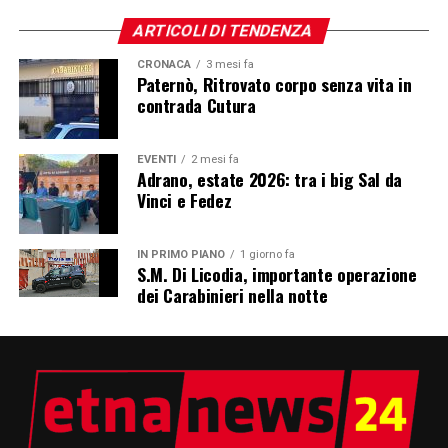
ARTICOLI DI TENDENZA
CRONACA
3 mesi fa
Paternò, Ritrovato corpo senza vita in
contrada Cutura
EVENTI
2 mesi fa
Adrano, estate 2026: tra i big Sal da
Vinci e Fedez
IN PRIMO PIANO
1 giorno fa
S.M. Di Licodia, importante operazione
dei Carabinieri nella notte