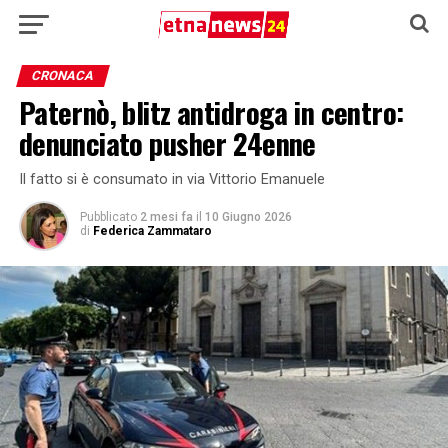
CRONACA
Paternò, blitz antidroga in centro:
denunciato pusher 24enne
Il fatto si è consumato in via Vittorio Emanuele
Pubblicato
2 mesi fa
il
10 Giugno 2026
di
Federica Zammataro