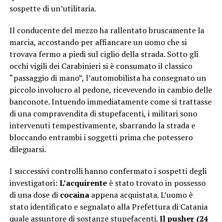
sospette di un’utilitaria.
Il conducente del mezzo ha rallentato bruscamente la
marcia, accostando per affiancare un uomo che si
trovava fermo a piedi sul ciglio della strada. Sotto gli
occhi vigili dei Carabinieri si è consumato il classico
“passaggio di mano”, l’automobilista ha consegnato un
piccolo involucro al pedone, ricevevendo in cambio delle
banconote. Intuendo immediatamente come si trattasse
di una compravendita di stupefacenti, i militari sono
intervenuti tempestivamente, sbarrando la strada e
bloccando entrambi i soggetti prima che potessero
dileguarsi.
I successivi controlli hanno confermato i sospetti degli
investigatori:
L’acquirente
è stato trovato in possesso
di una dose di
cocaina
appena acquistata. L’uomo è
stato identificato e segnalato alla Prefettura di Catania
quale assuntore di sostanze stupefacenti.
Il pusher (24