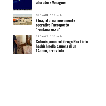
al cratere Voragine
CRONACA
19 ore fa
Etna, ritorna nuovamente
operativo l’aeroporto
“Fontanarossa”
CRONACA
20 ore fa
Catania, cane antidroga Rex fiuta
hashish nella camera di un
14enne, arrestato