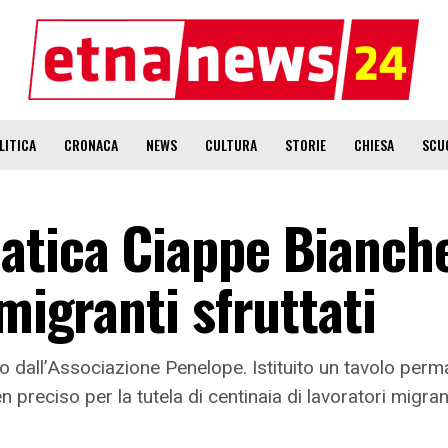
LITICA
CRONACA
NEWS
CULTURA
STORIE
CHIESA
SCU
atica Ciappe Bianch
migranti sfruttati
 dall’Associazione Penelope. Istituito un tavolo per
 preciso per la tutela di centinaia di lavoratori migran