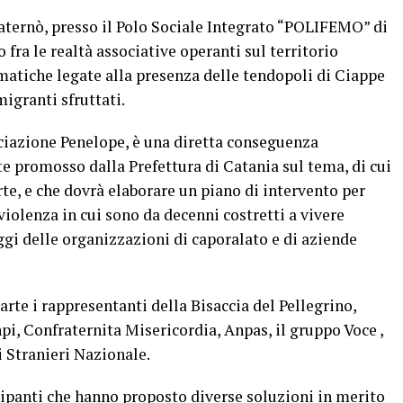
 Paternò, presso il Polo Sociale Integrato “POLIFEMO” di
fra le realtà associative operanti sul territorio
matiche legate alla presenza delle tendopoli di Ciappe
migranti sfruttati.
ociazione Penelope, è una diretta conseguenza
e promosso dalla Prefettura di Catania sul tema, di cui
rte, e che dovrà elaborare un piano di intervento per
violenza in cui sono da decenni costretti a vivere
ggi delle organizzazioni di caporalato e di aziende
rte i rappresentanti della Bisaccia del Pellegrino,
pi, Confraternita Misericordia, Anpas, il gruppo Voce ,
 Stranieri Nazionale.
ecipanti che hanno proposto diverse soluzioni in merito