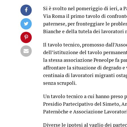
Si è svolto nel pomeriggio di ieri, a
Via Roma il primo tavolo di confronto 
paternese, per fronteggiare le proble
Bianche e della tutela dei lavoratori 
Il tavolo tecnico, promosso dall’Ass
dell’istituzione del tavolo permanent
la stessa associazione Peneolpe fa pa
affrontare la situazione di degrado e 
centinaia di lavoratori migranti osta
senza scrupoli.
Un tavolo tecnico a cui hanno preso pa
Presidio Partecipativo del Simeto, An
Paternòche e Associazione Lavoratori
Diverse le ipotesi al vaglio dei part