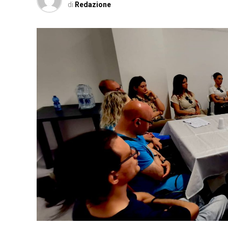
di
Redazione