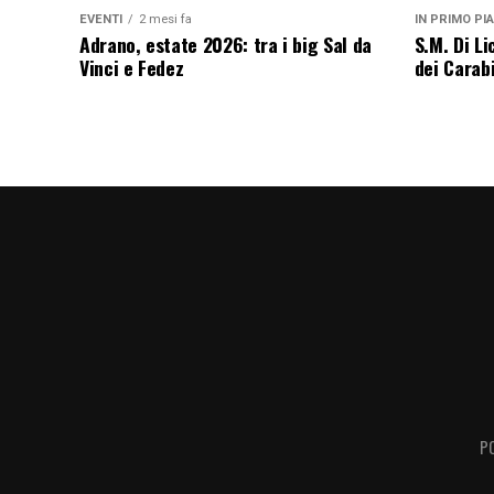
EVENTI
2 mesi fa
IN PRIMO PI
Adrano, estate 2026: tra i big Sal da
S.M. Di L
Vinci e Fedez
dei Carabi
P