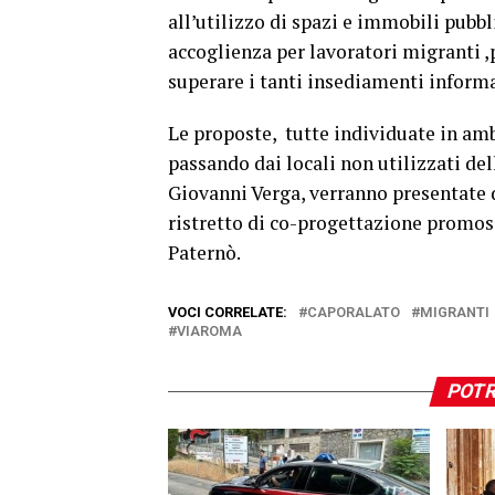
all’utilizzo di spazi e immobili pubbl
accoglienza per lavoratori migranti ,
superare i tanti insediamenti informal
Le proposte, tutte individuate in ambi
passando dai locali non utilizzati dell
Giovanni Verga, verranno presentate 
ristretto di co-progettazione promoss
Paternò.
VOCI CORRELATE:
CAPORALATO
MIGRANTI
VIAROMA
POTR