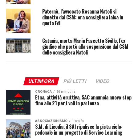
Paternò, l’avvocato Rosanna Natoli si
dimette dal CSM: era consigliera laica in
quota FdI
Catania, morta Maria Fascetto Sivillo, l’ex
giudice che portò alla sospensione dal CSM
delle consigliera Natoli
ULTIM'ORA
PIÙ LETTI
VIDEO
CRONACA
36 minuti fa
Etna, attività eruttiva, SAC annuncia nuovo stop
fino alle 21 per i voli in partenza
ASSOCIAZIONISMO
1 ora fa
S.M. di Licodia, il SAI ripulisce la pista ciclo-
pedonale in un progetto di Service Learning