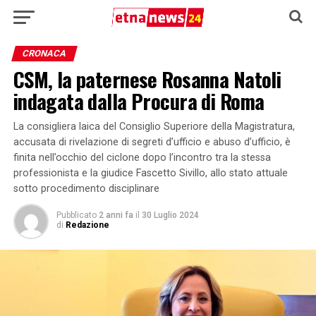
CRONACA
CSM, la paternese Rosanna Natoli
indagata dalla Procura di Roma
La consigliera laica del Consiglio Superiore della Magistratura,
accusata di rivelazione di segreti d’ufficio e abuso d’ufficio, è
finita nell’occhio del ciclone dopo l’incontro tra la stessa
professionista e la giudice Fascetto Sivillo, allo stato attuale
sotto procedimento disciplinare
Pubblicato
2 anni fa
il
30 Luglio 2024
di
Redazione