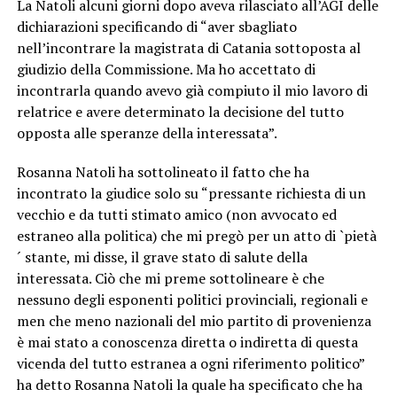
La Natoli alcuni giorni dopo aveva rilasciato all’AGI delle
dichiarazioni specificando di “aver sbagliato
nell’incontrare la magistrata di Catania sottoposta al
giudizio della Commissione. Ma ho accettato di
incontrarla quando avevo già compiuto il mio lavoro di
relatrice e avere determinato la decisione del tutto
opposta alle speranze della interessata”.
Rosanna Natoli ha sottolineato il fatto che ha
incontrato la giudice solo su “pressante richiesta di un
vecchio e da tutti stimato amico (non avvocato ed
estraneo alla politica) che mi pregò per un atto di `pietà
´ stante, mi disse, il grave stato di salute della
interessata. Ciò che mi preme sottolineare è che
nessuno degli esponenti politici provinciali, regionali e
men che meno nazionali del mio partito di provenienza
è mai stato a conoscenza diretta o indiretta di questa
vicenda del tutto estranea a ogni riferimento politico”
ha detto Rosanna Natoli la quale ha specificato che ha