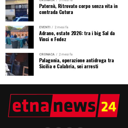
CRONACA
3 mesi fa
Paternò, Ritrovato corpo senza vita in
contrada Cutura
EVENTI
2 mesi fa
Adrano, estate 2026: tra i big Sal da
Vinci e Fedez
CRONACA
2 mesi fa
Palagonia, operazione antidroga tra
Sicilia e Calabria, sei arresti